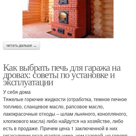
читать дальше →
Как выбрать печь для гаража на
дровах: советы по установке и
эксплуатации
У себя дома
Тяжелые горючие жидкости (отработка, темное печное
топливо, сланцевое масло, рапсовое масло,
лакокрасочные отходы – шлам льняного, конопляного,
хлопкового масла) либо найдутся на хозяйстве, либо
есть в продаже. Причем цена 1 заключенной в них
гигакалории оказывается ниже, чем газовой, не говоря