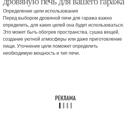
дровяную печь для вашего гаража
Определение цели использования
Перед выбором дровяной печи для гаража важно
определить, для каких целей она будет использоваться.
Печи в гараже
Печь в гараже
Это может быть обогрев пространства, сушка вещей,
создание уютной атмосферы или даже приготовление
пищи. Уточнение цели поможет определить
необходимую мощность и тип печи.
Печи по сравнению
Банная печь
Печь из железа
Печи из железа
Печь для бани
Печь из металла