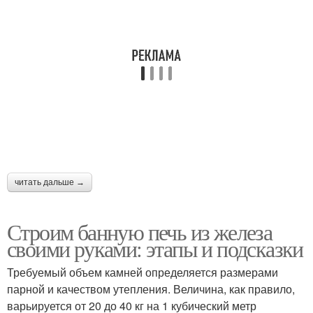
Требования к
Стальные печи
металлическим печам
Печь в обкладке
читать дальше →
Строим банную печь из железа
своими руками: этапы и подсказки
Требуемый объем камней определяется размерами
парной и качеством утепления. Величина, как правило,
варьируется от 20 до 40 кг на 1 кубический метр