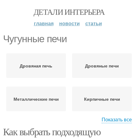
ДЕТАЛИ ИНТЕРЬЕРА
главная
новости
статьи
Чугунные печи
Дровяная печь
Дровяные печи
Металлические печи
Кирпичные печи
Показать все
Как выбрать подходящую
Печи для гаража
Печь для гаража