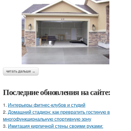
читать дальше →
Последние обновления на сайте:
1.
Интерьеры фитнес-клубов и студий
2.
Домашний стадион: как превратить гостиную в
многофункциональную спортивную зону
3.
Имитация кирпичной стены своими руками: