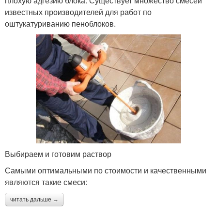
плохую адгезию блока. Существует множество смесей
известных производителей для работ по
оштукатуриванию пеноблоков.
Выбираем и готовим раствор
Самыми оптимальными по стоимости и качественными
являются такие смеси:
читать дальше →