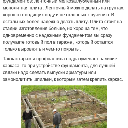
фундаментов: ленточный мелкозаглубленный или
монолитная плита . Ленточный можно делать на грунтах,
хорошо отводящих воду и не склонных к пучению. В
остальных более надежно делать плиту. Плита стоит на
стадии изготовления больше, но хороша тем, что
одновременно с надежным фундаментом вы сразу
получаете готовый пол в гараже , который остается
только выровнять и чем-то покрыть .
Так как гараж и профнастила подразумевает наличие
каркаса, то при устройстве фундамента, для лучшей
связки надо сделать выпуски арматуры или
замонолитить шпильки, к которым затем крепить каркас.