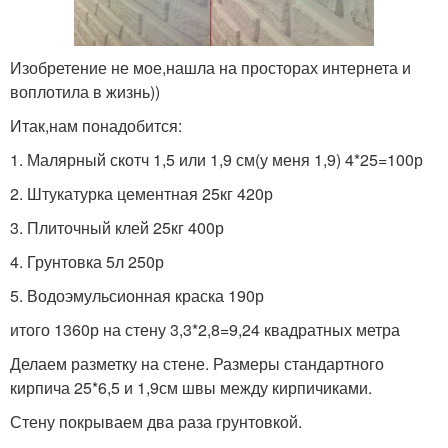
Изобретение не мое,нашла на просторах интернета и
воплотила в жизнь))
Итак,нам понадобится:
1. Малярный скотч 1,5 или 1,9 см(у меня 1,9) 4*25=100р
2. Штукатурка цементная 25кг 420р
3. Плиточный клей 25кг 400р
4. Грунтовка 5л 250р
5. Водоэмульсионная краска 190р
итого 1360р на стену 3,3*2,8=9,24 квадратных метра
Делаем разметку на стене. Размеры стандартного
кирпича 25*6,5 и 1,9см швы между кирпичиками.
Стену покрываем два раза грунтовкой.