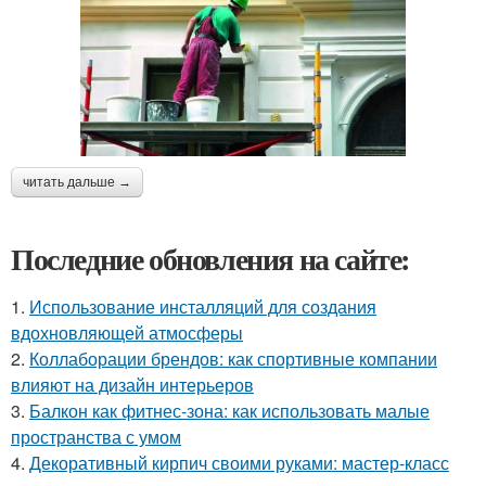
читать дальше →
Последние обновления на сайте:
1.
Использование инсталляций для создания
вдохновляющей атмосферы
2.
Коллаборации брендов: как спортивные компании
влияют на дизайн интерьеров
3.
Балкон как фитнес-зона: как использовать малые
пространства с умом
4.
Декоративный кирпич своими руками: мастер-класс