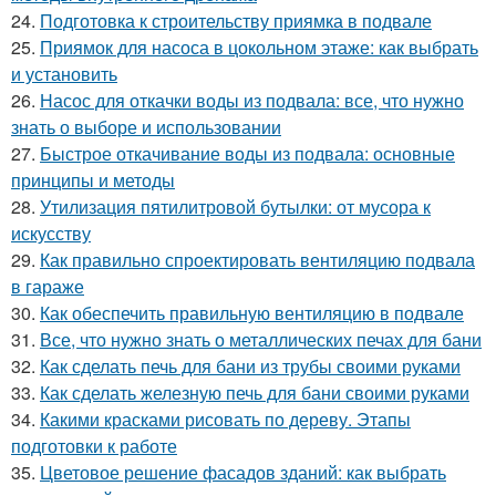
24.
Подготовка к строительству приямка в подвале
25.
Приямок для насоса в цокольном этаже: как выбрать
и установить
26.
Насос для откачки воды из подвала: все, что нужно
знать о выборе и использовании
27.
Быстрое откачивание воды из подвала: основные
принципы и методы
28.
Утилизация пятилитровой бутылки: от мусора к
искусству
29.
Как правильно спроектировать вентиляцию подвала
в гараже
30.
Как обеспечить правильную вентиляцию в подвале
31.
Все, что нужно знать о металлических печах для бани
32.
Как сделать печь для бани из трубы своими руками
33.
Как сделать железную печь для бани своими руками
34.
Какими красками рисовать по дереву. Этапы
подготовки к работе
35.
Цветовое решение фасадов зданий: как выбрать