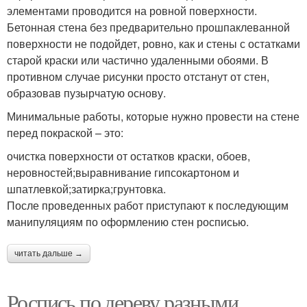
элементами проводится на ровной поверхности.
Бетонная стена без предварительно прошпаклеванной
поверхности не подойдет, ровно, как и стены с остатками
старой краски или частично удаленными обоями. В
противном случае рисунки просто отстанут от стен,
образовав пузырчатую основу.
Минимальные работы, которые нужно провести на стене
перед покраской – это:
очистка поверхности от остатков краски, обоев,
неровностей;выравнивание гипсокартоном и
шпатлевкой;затирка;грунтовка.
После проведенных работ приступают к последующим
манипуляциям по оформлению стен росписью.
читать дальше →
Роспись по дереву разными