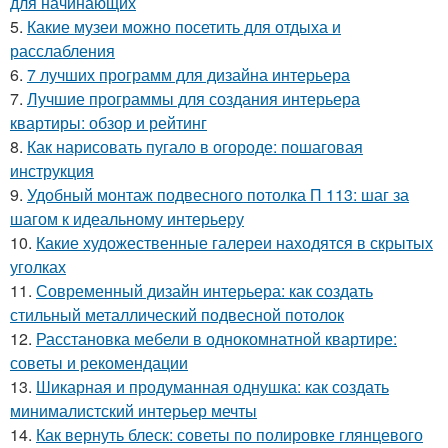
для начинающих
5.
Какие музеи можно посетить для отдыха и
расслабления
6.
7 лучших программ для дизайна интерьера
7.
Лучшие программы для создания интерьера
квартиры: обзор и рейтинг
8.
Как нарисовать пугало в огороде: пошаговая
инструкция
9.
Удобный монтаж подвесного потолка П 113: шаг за
шагом к идеальному интерьеру
10.
Какие художественные галереи находятся в скрытых
уголках
11.
Современный дизайн интерьера: как создать
стильный металлический подвесной потолок
12.
Расстановка мебели в однокомнатной квартире:
советы и рекомендации
13.
Шикарная и продуманная однушка: как создать
минималистский интерьер мечты
14.
Как вернуть блеск: советы по полировке глянцевого