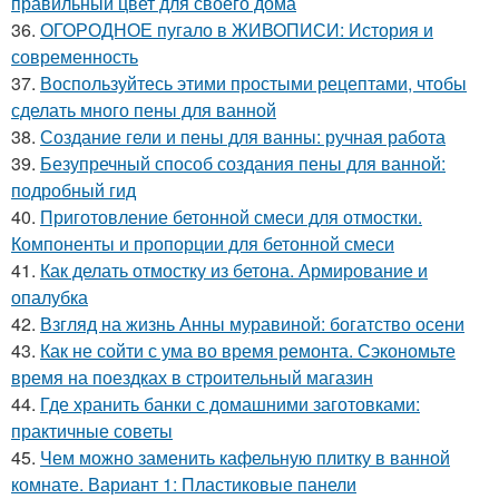
правильный цвет для своего дома
36.
ОГОРОДНОЕ пугало в ЖИВОПИСИ: История и
современность
37.
Воспользуйтесь этими простыми рецептами, чтобы
сделать много пены для ванной
38.
Создание гели и пены для ванны: ручная работа
39.
Безупречный способ создания пены для ванной:
подробный гид
40.
Приготовление бетонной смеси для отмостки.
Компоненты и пропорции для бетонной смеси
41.
Как делать отмостку из бетона. Армирование и
опалубка
42.
Взгляд на жизнь Анны муравиной: богатство осени
43.
Как не сойти с ума во время ремонта. Сэкономьте
время на поездках в строительный магазин
44.
Где хранить банки с домашними заготовками:
практичные советы
45.
Чем можно заменить кафельную плитку в ванной
комнате. Вариант 1: Пластиковые панели