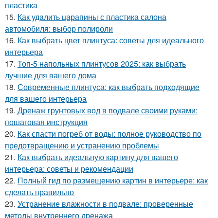
пластика
15.
Как удалить царапины с пластика салона
автомобиля: выбор полироли
16.
Как выбрать цвет плинтуса: советы для идеального
интерьера
17.
Топ-5 напольных плинтусов 2025: как выбрать
лучшие для вашего дома
18.
Современные плинтуса: как выбрать подходящие
для вашего интерьера
19.
Дренаж грунтовых вод в подвале своими руками:
пошаговая инструкция
20.
Как спасти погреб от воды: полное руководство по
предотвращению и устранению проблемы
21.
Как выбрать идеальную картину для вашего
интерьера: советы и рекомендации
22.
Полный гид по размещению картин в интерьере: как
сделать правильно
23.
Устранение влажности в подвале: проверенные
методы внутреннего дренажа