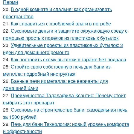
Перми
20.
В одной комнате и спальня: как организовать
пространство
21.
Как справиться с проблемой влаги в погребе
22.
Сэкономьте деньги и защитите окружающую среду с
помощью простых поделок из пластиковых бутылок
23.
Удивительные проекты из пластиковых бутылок: 3
идеи для домашнего ремонта
24.
Как построить схему вытяжки в гараже без подвала
25.
Стройте свою собственную печь для бани из
металла: подробный инструктаж
26.
Банные печи из металла: все варианты для
домашней бани
27.
Преимущества Тадалафила-Ксантис: Почему стоит
выбрать этот препарат
28.
Сэкономь на строительстве бани: самодельная печь
за 1500 рублей
29.
Печь для бани Технология: новый уровень комфорта
и эффективности