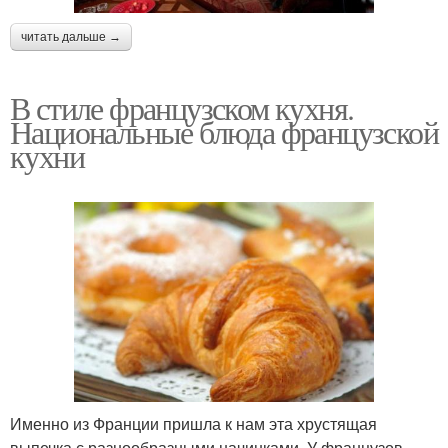
читать дальше →
В стиле французском кухня.
Национальные блюда французской
кухни
Именно из Франции пришла к нам эта хрустящая
выпечка с разнообразными начинками. У французов