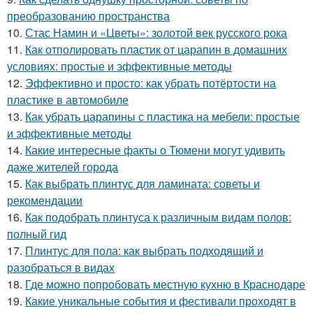
преобразованию пространства
10.
Стас Намин и «Цветы»: золотой век русского рока
11.
Как отполировать пластик от царапин в домашних
условиях: простые и эффективные методы
12.
Эффективно и просто: как убрать потёртости на
пластике в автомобиле
13.
Как убрать царапины с пластика на мебели: простые
и эффективные методы
14.
Какие интересные факты о Тюмени могут удивить
даже жителей города
15.
Как выбрать плинтус для ламината: советы и
рекомендации
16.
Как подобрать плинтуса к различным видам полов:
полный гид
17.
Плинтус для пола: как выбрать подходящий и
разобраться в видах
18.
Где можно попробовать местную кухню в Краснодаре
19.
Какие уникальные события и фестивали проходят в