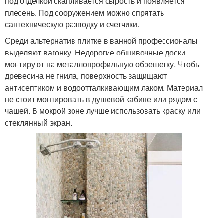
под отделкой скапливается сырость и появляется
плесень. Под сооружением можно спрятать
сантехническую разводку и счетчики.
Среди альтернатив плитке в ванной профессионалы
выделяют вагонку. Недорогие обшивочные доски
монтируют на металлопрофильную обрешетку. Чтобы
древесина не гнила, поверхность защищают
антисептиком и водоотталкивающим лаком. Материал
не стоит монтировать в душевой кабине или рядом с
чашей. В мокрой зоне лучше использовать краску или
стеклянный экран.