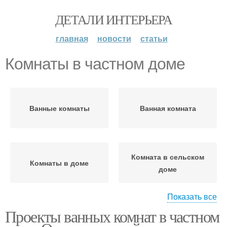
ДЕТАЛИ ИНТЕРЬЕРА
главная
новости
статьи
Комнаты в частном доме
Ванные комнаты
Ванная комната
Комната в сельском
Комнаты в доме
доме
Показать все
Проекты ванных комнат в частном
Комната с нуля
Санузел в частном доме