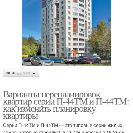
читать дальше →
Варианты перепланировок
квартир серии П-44ТМ и П-44ТМ:
как изменить планировку
квартиры
Серии П-44ТМ и П-44ТМ — это типовые серии жилых
домов, которые строились в СССР и России в 1970-х и