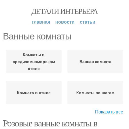
ДЕТАЛИ ИНТЕРЬЕРА
главная
новости
статьи
Ванные комнаты
Комнаты в
средиземноморском
Ванная комната
стиле
Комната в стиле
Комнаты по шагам
Показать все
Розовые ванные комнаты в
Комнаты в частном
Комнаты в доме
доме