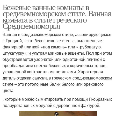
Бежевые ванные комнаты в
средиземноморском стиле. Ванная
комната в стиле греческого
Средиземноморья
Ванная в средиземноморском стиле, ассоциирующемся
с Грецией, – это белоснежные стены , выложенные
фактурной плиткой «под камень» или «грубоватую
штукатурку», и ультрамариновые акценты. Пол при этом
обустраивается узорчатой или однотонной плиткой с
преобладанием светло-бежевых и коричневых тонов,
украшенной контрастными вставками. Характерная
деталь отделки санузла в греческом средиземноморском
стиле – это потолочные балки белого или орехового
цвета
, которые можно сымитировать при помощи П-образных
полиуретановых модулей с деревянной фактурой.