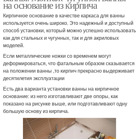
на основание из кирпича
Кирпичное основание в качестве каркаса для ванны
используется очень широко. Это надежный и доступный
способ установки, который можно успешно использовать
как для стальных и чугунных, так и для акриловых
моделей.
Если металлические ножки со временем могут
деформироваться, что фатальным образом сказывается
на положении ванны ,то кирпич прекрасно выдерживает
десятилетия эксплуатации
Есть два варианта установки ванны на кирпичное
основание: из него изготавливают две опоры, как
показано на рисунке выше, или подготавливают одну
большую основу из кирпича.