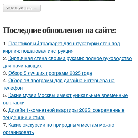
читать дальше →
Последние обновления на сайте:
1.
Пластиковый трафарет для штукатурки стен под
кирпич: пошаговая инструкция
2.
Кирпичная стена своими руками: полное руководство
для начинающих
3.
Обзор 5 лучших программ 2025 года
4.
Обзор 16 программ для дизайна интерьера на
телефон
5.
Какие музеи Москвы имеют уникальные временные
выставки
6.
Дизайн 1-комнатной квартиры 2025: современные
тенденции и стиль
7.
Какие экскурсии по природным местам можно
организовать