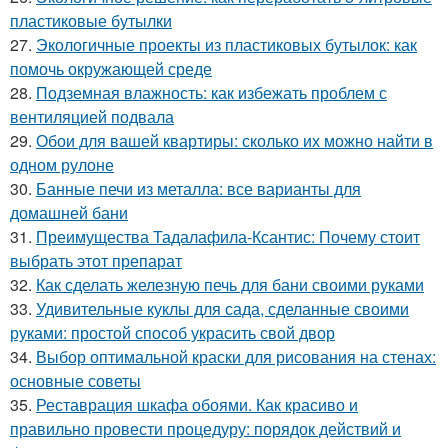
пластиковые бутылки
27.
Экологичные проекты из пластиковых бутылок: как
помочь окружающей среде
28.
Подземная влажность: как избежать проблем с
вентиляцией подвала
29.
Обои для вашей квартиры: сколько их можно найти в
одном рулоне
30.
Банные печи из металла: все варианты для
домашней бани
31.
Преимущества Тадалафила-Ксантис: Почему стоит
выбрать этот препарат
32.
Как сделать железную печь для бани своими руками
33.
Удивительные куклы для сада, сделанные своими
руками: простой способ украсить свой двор
34.
Выбор оптимальной краски для рисования на стенах:
основные советы
35.
Реставрация шкафа обоями. Как красиво и
правильно провести процедуру: порядок действий и