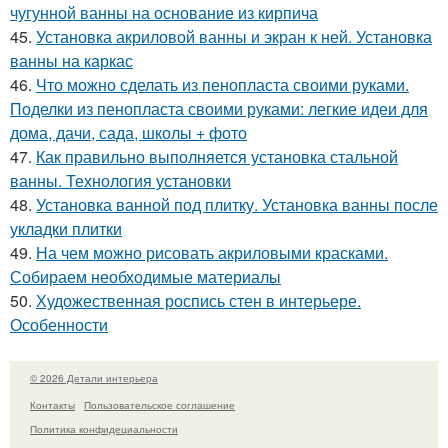
чугунной ванны на основание из кирпича
45.
Установка акриловой ванны и экран к ней. Установка
ванны на каркас
46.
Что можно сделать из пенопласта своими руками.
Поделки из пенопласта своими руками: легкие идеи для
дома, дачи, сада, школы + фото
47.
Как правильно выполняется установка стальной
ванны. Технология установки
48.
Установка ванной под плитку. Установка ванны после
укладки плитки
49.
На чем можно рисовать акриловыми красками.
Собираем необходимые материалы
50.
Художественная роспись стен в интерьере.
Особенности
© 2026 Детали интерьера
Контакты
Пользовательское соглашение
Политика конфидециальности