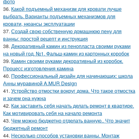
фото
36.
Какой подъемный механизм для кровати лучше
выбрать. Варианты подъемных механизмов для
кровати, нюансы эксплуатации
37.
Создай свою собственную домашнюю пену для
ванны: простой рецепт и инструкция
38.
Декоративный камин из пенопласта своими руками
на новый год. №1. Фальш-камин из картонных коробок
39.
Камин своими руками декоративный из коробок.
Процесс изготовления камина
40.
Профессиональный дизайн для начинающих: школа
Анны муравиной A.MUR Design
41.
Устройство отмостки вокруг дома. Что такое отмостка
и зачем она нужна
42.
Как заставить себя начать делать ремонт в квартире.
Как мотивировать себя на начало ремонта
43.
Чем можно бюджетно отделать ванную.. Что значит
бюджетный ремонт
44.
Несколько способов установки ванны. Монтаж