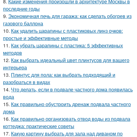
8.
Какие изменения произошли в архитектуре Москвы в
последние годы
9.
Экономичная печь для гаража: как сделать обогрев из
газового баллона
10.
Как удалить царапины с пластиковых линз очков:
простые и эффективные методы
11.
Как убрать царапины с пластика: 5 эффективных
методов
12.
Как выбрать идеальный цвет плинтусов для вашего
интерьера
13.
Плинтус для пола: как выбрать подходящий и
разобраться в видах
14.
Что делать, если в подвале частного дома появилась
вода
15.
Как правильно обустроить дренаж подвала частного
дома
16.
Как правильно организовать отвод воды из подвала
коттеджа: практические советы
17.
Какую картину выбрать для зала над диваном по