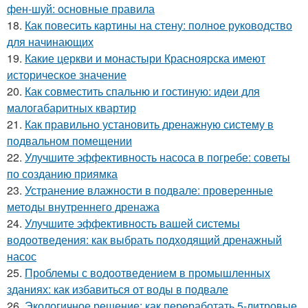
фен-шуй: основные правила
18.
Как повесить картины на стену: полное руководство
для начинающих
19.
Какие церкви и монастыри Красноярска имеют
историческое значение
20.
Как совместить спальню и гостиную: идеи для
малогабаритных квартир
21.
Как правильно установить дренажную систему в
подвальном помещении
22.
Улучшите эффективность насоса в погребе: советы
по созданию приямка
23.
Устранение влажности в подвале: проверенные
методы внутреннего дренажа
24.
Улучшите эффективность вашей системы
водоотведения: как выбрать подходящий дренажный
насос
25.
Проблемы с водоотведением в промышленных
зданиях: как избавиться от воды в подвале
26.
Экологичное решение: как переработать 5-литровые