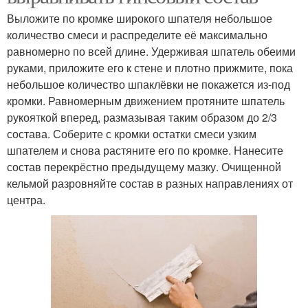
Выложите по кромке широкого шпателя небольшое
количество смеси и распределите её максимально
равномерно по всей длине. Удерживая шпатель обеими
руками, приложите его к стене и плотно прижмите, пока
небольшое количество шпаклёвки не покажется из-под
кромки. Равномерным движением протяните шпатель
рукояткой вперед, размазывая таким образом до 2/3
состава. Соберите с кромки остатки смеси узким
шпателем и снова растяните его по кромке. Нанесите
состав перекрёстно предыдущему мазку. Очищенной
кельмой разровняйте состав в разных направлениях от
центра.