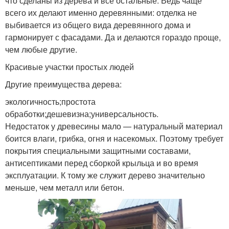
что сделаны из дерева и все остальные. Ведь чаще
всего их делают именно деревянными: отделка не
выбивается из общего вида деревянного дома и
гармонирует с фасадами. Да и делаются гораздо проще,
чем любые другие.
Красивые участки простых людей
Другие преимущества дерева:
экологичность;простота
обработки;дешевизна;универсальность.
Недостаток у древесины мало — натуральный материал
боится влаги, грибка, огня и насекомых. Поэтому требует
покрытия специальными защитными составами,
антисептиками перед сборкой крыльца и во время
эксплуатации. К тому же служит дерево значительно
меньше, чем металл или бетон.