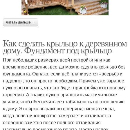
читать дальше →
Как сделать крыльцо к деревянном
дому. Фундамент под крыльцо
При небольших размерах всей постройки или как
временное решение, всегда можно сделать крыльцо без
фундамента. Однако, если всё планируется «всерьёз и
надолго», то он просто необходим. Причём уже заранее
нужно осознавать, что это будет пристройка к основному
строению. А значит нужно приложить максимальные
усилия, чтоб обеспечить её стабильность по отношению
к дому. Это ярко выражено в период смены сезона,
когда почва многократно замерзает и оттаивает, а
особенно заметно после полного оттаивания
максимально промёрзшего грунта. Часто наспех