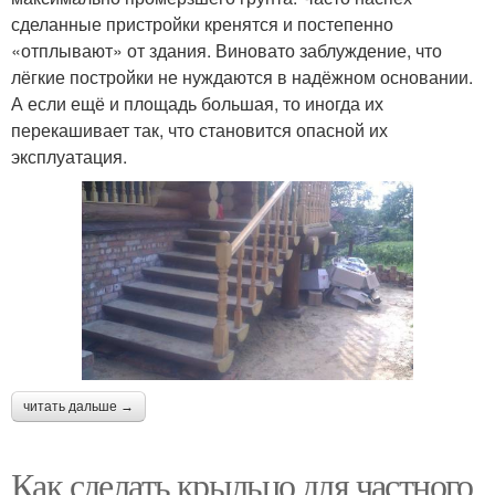
сделанные пристройки кренятся и постепенно
«отплывают» от здания. Виновато заблуждение, что
лёгкие постройки не нуждаются в надёжном основании.
А если ещё и площадь большая, то иногда их
перекашивает так, что становится опасной их
эксплуатация.
читать дальше →
Как сделать крыльцо для частного