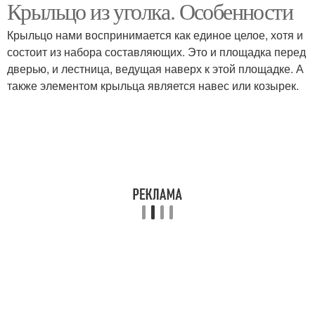
Крыльцо из уголка. Особенности
Крыльцо из металла
Крыльцо из бетона
Крыльцо нами воспринимается как единое целое, хотя и
состоит из набора составляющих. Это и площадка перед
дверью, и лестница, ведущая наверх к этой площадке. А
также элементом крыльца является навес или козырек.