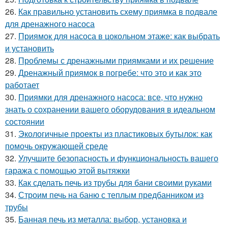
26.
Как правильно установить схему приямка в подвале
для дренажного насоса
27.
Приямок для насоса в цокольном этаже: как выбрать
и установить
28.
Проблемы с дренажными приямками и их решение
29.
Дренажный приямок в погребе: что это и как это
работает
30.
Приямки для дренажного насоса: все, что нужно
знать о сохранении вашего оборудования в идеальном
состоянии
31.
Экологичные проекты из пластиковых бутылок: как
помочь окружающей среде
32.
Улучшите безопасность и функциональность вашего
гаража с помощью этой вытяжки
33.
Как сделать печь из трубы для бани своими руками
34.
Строим печь на баню с теплым предбанником из
трубы
35.
Банная печь из металла: выбор, установка и