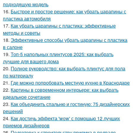
подходящую модель
16.
Быстрое и простое решение: как убрать царапины с
пластика автомобиля
17.
Как убрать царапины с пластика: эффективные
методы и советы
18.
Эффективные способы убрать царапины с пластика
в салоне
19.
Топ-5 напольных плинтусов 2025: как выбрать
лучшие для вашего дома
20.
Полное руководство: как выбрать плинтус для пола
по материалу
21.
Где можно попробовать местную кухню в Краснодаре
22.
Картины в современном интерьере: как выбрать
идеальное сочетание
23.
Как объединить спальню и гостиную: 75 дизайнерских
решений
24.
Как достичь эффекта 'wow' с помощью 12 лучших
приемов дизайнеров
25.
Подготовка к строительству приямка в подвале