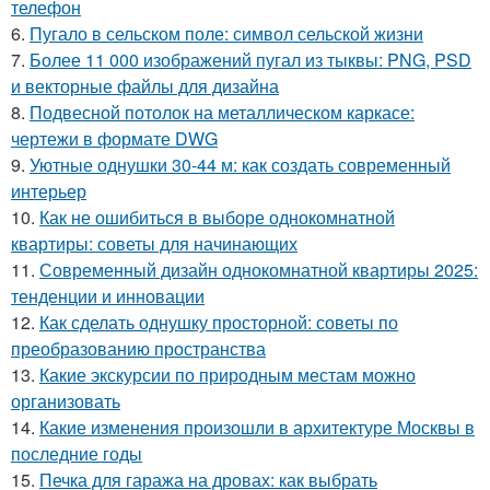
телефон
6.
Пугало в сельском поле: символ сельской жизни
7.
Более 11 000 изображений пугал из тыквы: PNG, PSD
и векторные файлы для дизайна
8.
Подвесной потолок на металлическом каркасе:
чертежи в формате DWG
9.
Уютные однушки 30-44 м: как создать современный
интерьер
10.
Как не ошибиться в выборе однокомнатной
квартиры: советы для начинающих
11.
Современный дизайн однокомнатной квартиры 2025:
тенденции и инновации
12.
Как сделать однушку просторной: советы по
преобразованию пространства
13.
Какие экскурсии по природным местам можно
организовать
14.
Какие изменения произошли в архитектуре Москвы в
последние годы
15.
Печка для гаража на дровах: как выбрать