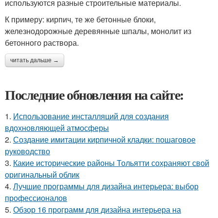
используются разные строительные материалы.
К примеру: кирпич, те же бетонные блоки,
железнодорожные деревянные шпалы, монолит из
бетонного раствора.
читать дальше →
Последние обновления на сайте:
1.
Использование инсталляций для создания
вдохновляющей атмосферы
2.
Создание имитации кирпичной кладки: пошаговое
руководство
3.
Какие исторические районы Тольятти сохраняют свой
оригинальный облик
4.
Лучшие программы для дизайна интерьера: выбор
профессионалов
5.
Обзор 16 программ для дизайна интерьера на