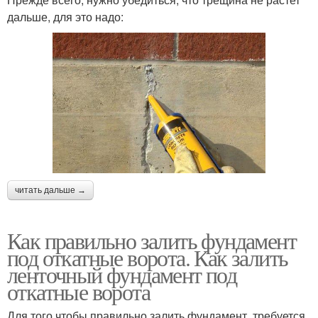
дальше, для это надо:
читать дальше →
Как правильно залить фундамент
под откатные ворота. Как залить
ленточный фундамент под
откатные ворота
Для того чтобы правильно залить фундамент, требуется