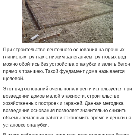
При строительстве ленточного основания на прочных
глинистых грунтах с низким залеганием грунтовых вод
можно обойтись без устройства опалубки и залить бетон
прямо в траншею. Такой фундамент дома называется
щелевой.
Этот вид оснований очень популярен и используется при
возведении домов малой этажности, строительстве
хозяйственных построек и гаражей. Данная методика
возведения основания позволяет значительно снизить
объёмы земляных работ и сэкономить время и деньги на
установке опалубки.
В итоге себестоимость строительства становится более