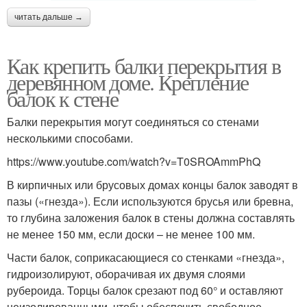
читать дальше →
Как крепить балки перекрытия в
деревянном доме. Крепление
балок к стене
Балки перекрытия могут соединяться со стенами
несколькими способами.
https://www.youtube.com/watch?v=T0SROAmmPhQ
В кирпичных или брусовых домах концы балок заводят в
пазы («гнезда»). Если используются брусья или бревна,
то глубина заложения балок в стены должна составлять
не менее 150 мм, если доски – не менее 100 мм.
Части балок, соприкасающиеся со стенками «гнезда»,
гидроизолируют, оборачивая их двумя слоями
рубероида. Торцы балок срезают под 60° и оставляют
неизолированными, чтобы обеспечить свободное