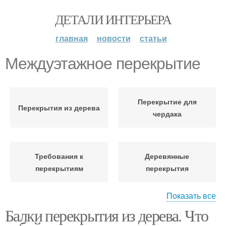
ДЕТАЛИ ИНТЕРЬЕРА
главная
новости
статьи
Междуэтажное перекрытие
Перекрытие для
Перекрытия из дерева
чердака
Требования к
Деревянные
перекрытиям
перекрытия
Показать все
Балки перекрытия из дерева. Что
Перекрытие по
Цокольное перекрытие
деревянным балкам