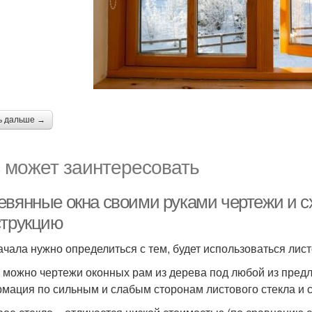
ь дальше →
 может заинтересовать
евянные окна своими руками чертежи и 
струкцию
ачала нужно определиться с тем, будет использоваться лист
 можно чертежи оконных рам из дерева под любой из предл
мация по сильным и слабым сторонам листового стекла и с