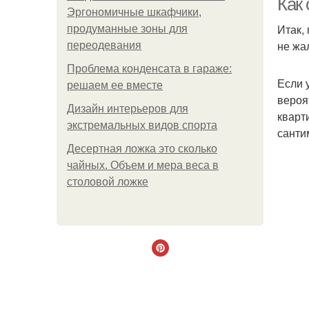
Как
Эргономичные шкафчики,
Итак,
продуманные зоны для
не жа
переодевания
Проблема конденсата в гараже:
Если 
решаем ее вместе
вероя
Дизайн интерьеров для
кварт
экстремальных видов спорта
санти
Десертная ложка это сколько
чайных. Объем и мера веса в
столовой ложке