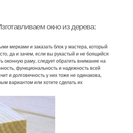
Изготавливаем окно из дерева:
ыми мерками и заказать блок у мастера, который
росто, да и зачем, если вы рукастый и не боящийся
ь оконную раму, следует обратить внимание на
рочность, функциональность и надежность всей
чит и долговечность у них тоже не одинакова,
ным вариантом или хотите сделать их