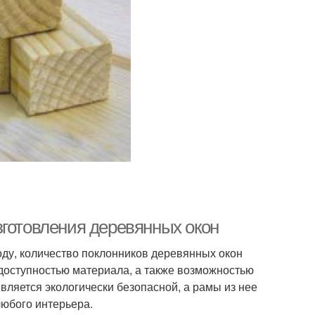
зготовления деревянных окон
оду, количество поклонников деревянных окон
доступностью материала, а также возможностью
вляется экологически безопасной, а рамы из нее
любого интерьера.