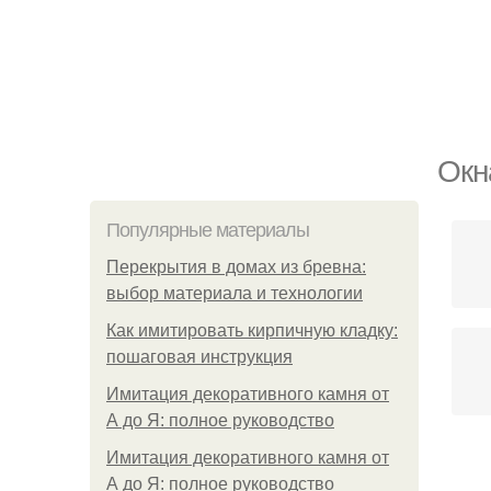
Окн
Популярные материалы
Перекрытия в домах из бревна:
выбор материала и технологии
Как имитировать кирпичную кладку:
пошаговая инструкция
Имитация декоративного камня от
А до Я: полное руководство
Имитация декоративного камня от
А до Я: полное руководство