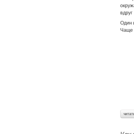
окруж
вдруг
Один 
Чаще 
читат