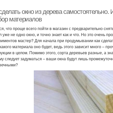
сделать окно из дерева самостоятельно. 
бор материалов
ся, что проще всего пойти в магазин с предварительно снят
 уже не одно окно, и точно знает как и что. Но это очень п
риментов мастер? Для начала при продумывании как сделат
з какого материала оно будет, ведь этого зависит много – п
рукции в целом. Помимо этого, сорта деревьев разные, а зна
му следует задуматься – ваши окна будут лишь промежуточ
вечными?