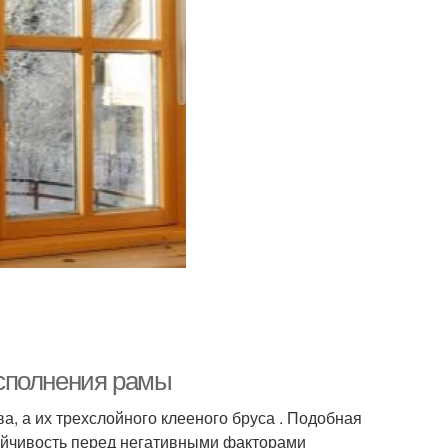
сполнения рамы
а, а их трехслойного клееного бруса . Подобная
тойчивость перед негативными факторами