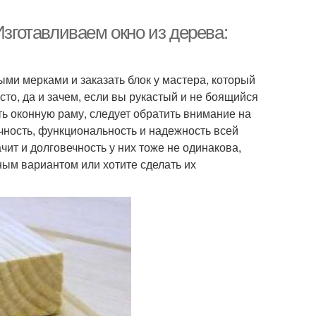
Изготавливаем окно из дерева:
ыми мерками и заказать блок у мастера, который
росто, да и зачем, если вы рукастый и не боящийся
ь оконную раму, следует обратить внимание на
рочность, функциональность и надежность всей
чит и долговечность у них тоже не одинакова,
ным вариантом или хотите сделать их