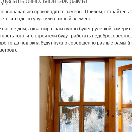
 сделать окно. Монтаж рамы
 первоначально производятся замеры. Причем, старайтесь 
леть, что где-то упустили важный элемент.
у вас не дом, а квартира, вам нужно будет рулеткой замерит
тность того, что строители будут работать недобросовестно,
ире тогда под окна будут нужно совершенно разные рамы (
метров).