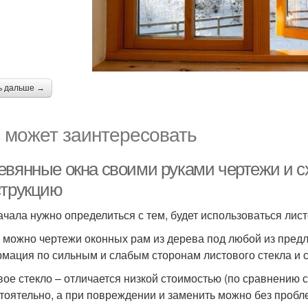
ь дальше →
 может заинтересовать
евянные окна своими руками чертежи и 
струкцию
ачала нужно определиться с тем, будет использоваться лист
 можно чертежи оконных рам из дерева под любой из предл
мация по сильным и слабым сторонам листового стекла и с
вое стекло – отличается низкой стоимостью (по сравнению с
тоятельно, а при повреждении и заменить можно без пробл