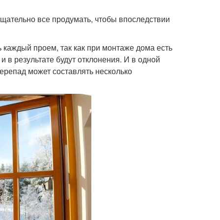
тщательно все продумать, чтобы впоследствии
ь каждый проем, так как при монтаже дома есть
 и в результате будут отклонения. И в одной
перепад может составлять несколько