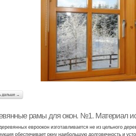
ь дальше →
евянные рамы для окон. №1. Материал и
деревянных евроокон изготавливается не из цельного дерев
рукция обеспечивает окну наибольшую долговечность и ус