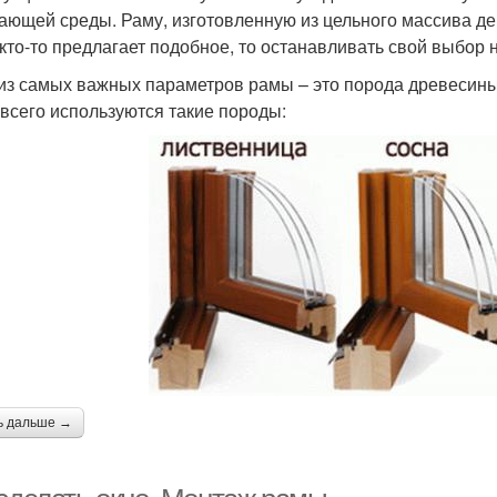
ающей среды. Раму, изготовленную из цельного массива дер
 кто-то предлагает подобное, то останавливать свой выбор 
из самых важных параметров рамы – это порода древесины ,
всего используются такие породы:
ь дальше →