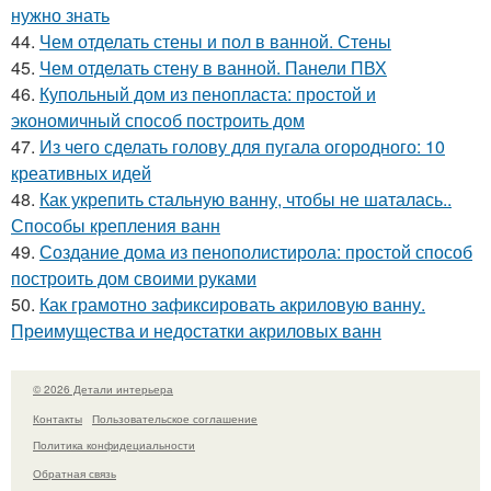
нужно знать
44.
Чем отделать стены и пол в ванной. Стены
45.
Чем отделать стену в ванной. Панели ПВХ
46.
Купольный дом из пенопласта: простой и
экономичный способ построить дом
47.
Из чего сделать голову для пугала огородного: 10
креативных идей
48.
Как укрепить стальную ванну, чтобы не шаталась..
Способы крепления ванн
49.
Создание дома из пенополистирола: простой способ
построить дом своими руками
50.
Как грамотно зафиксировать акриловую ванну.
Преимущества и недостатки акриловых ванн
© 2026 Детали интерьера
Контакты
Пользовательское соглашение
Политика конфидециальности
Обратная связь