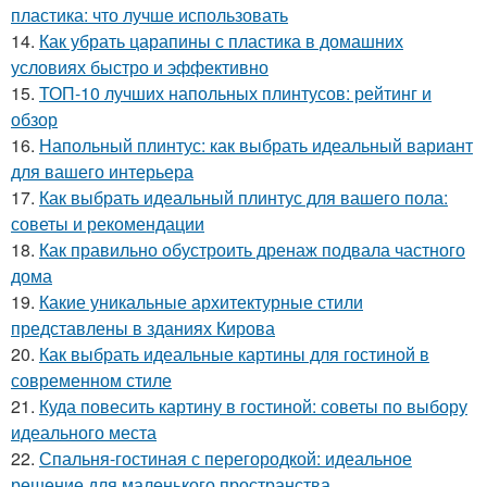
пластика: что лучше использовать
14.
Как убрать царапины с пластика в домашних
условиях быстро и эффективно
15.
ТОП-10 лучших напольных плинтусов: рейтинг и
обзор
16.
Напольный плинтус: как выбрать идеальный вариант
для вашего интерьера
17.
Как выбрать идеальный плинтус для вашего пола:
советы и рекомендации
18.
Как правильно обустроить дренаж подвала частного
дома
19.
Какие уникальные архитектурные стили
представлены в зданиях Кирова
20.
Как выбрать идеальные картины для гостиной в
современном стиле
21.
Куда повесить картину в гостиной: советы по выбору
идеального места
22.
Спальня-гостиная с перегородкой: идеальное
решение для маленького пространства