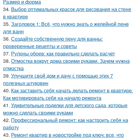
Размер и форма
34.
Выбор оптимальных красок для рисования на стене
в квартире
35.
Заголовок 1: Всё, что нужно знать о желейной пенe
для ванн
36.
Создайте собственную пену для ванны:
проверенные рецепты и советы
37.
Рулоны обоев: как правильно сделать расчет
38.
Отмостка вокруг дома своими руками. Зачем нужна
отмостка
39.
Улучшите свой дом и дачу с помощью этих 7
полезных штуковин
40.
Как заставить себя начать делать ремонт в квартире.
Как мотивировать себя на начало ремонта
41.
Удивительные поделки для детского сада, которые
можно сделать своими руками
42.
Профессиональный ремонт: как настроить себя на
работу
43.
Ремонт квартир в новостройке под ключ: все, что