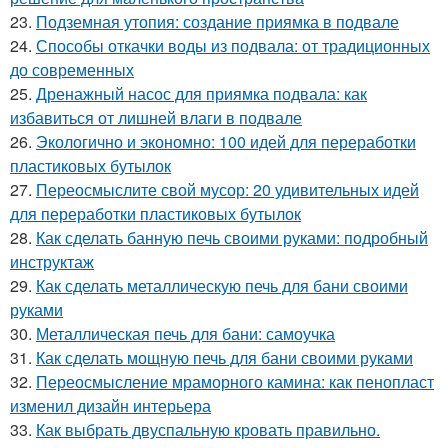
23.
Подземная утопия: создание приямка в подвале
24.
Способы откачки воды из подвала: от традиционных
до современных
25.
Дренажный насос для приямка подвала: как
избавиться от лишней влаги в подвале
26.
Экологично и экономно: 100 идей для переработки
пластиковых бутылок
27.
Переосмыслите свой мусор: 20 удивительных идей
для переработки пластиковых бутылок
28.
Как сделать банную печь своими руками: подробный
инструктаж
29.
Как сделать металлическую печь для бани своими
руками
30.
Металлическая печь для бани: самоучка
31.
Как сделать мощную печь для бани своими руками
32.
Переосмысление мраморного камина: как пенопласт
изменил дизайн интерьера
33.
Как выбрать двуспальную кровать правильно.