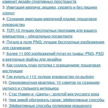
изменит дизайн спортивных пространств
3.
Имитация кирпича: дешево, сердито и без лишних
хлопот
4.
Создание имитации кирпичной кладки: пошаговое
руководство
5.
ТОП-10 лучших бесплатных программ для вашего
компьютера – обязательно посмотрите
6.
Пугало в поле PNG: лучшие бесплатные изображения
для скачивания
7.
Более 11 000 изображений пугал из тыквы: PNG, PSD
и векторные файлы для дизайна
8.
Как создать план потолка с освещением: пошаговая
инструкция
9.
Где купить п 113: полное руководство по выбору
10.
Однокомнатная квартира: 10 советов по созданию
уютного и стильного интерьера
11.
Стас Намин и «Цветы»: золотой век русского рока
12.
Чем зимой обогревать гараж: эффективные способы
13.
Эффективные способы полировки крашеного