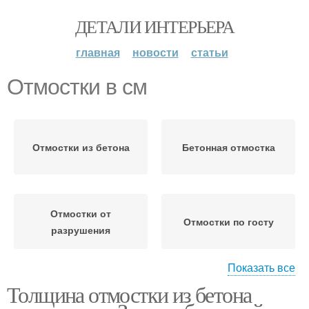
ДЕТАЛИ ИНТЕРЬЕРА
главная
новости
статьи
Отмостки в см
Отмостки из бетона
Бетонная отмостка
Отмостки от
Отмостки по госту
разрушения
Показать все
Толщина отмостки из бетона
Бетон для отмостки
Бетонные отмостки