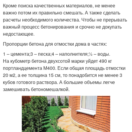
Кроме поиска качественных материалов, не менее
важно потом их правильно смешать. А также сделать
расчеты необходимого количества. Чтобы не прерывать
важный процесс бетонирования и срочно не докупать
недостающее.
Пропорции бетона для отмостки дома в частях:
1 – цемента;3 – песка;4 – наполнителя;½ – воды.
На кубометр бетона двухсотой марки уйдет 490 кг
портландцемента М400. Если общая площадь отмостки
20 м2, а ее толщина 15 см, то понадобится не менее 3
кубов готового раствора. А большие объемы легче
замешивать бетономешалкой.