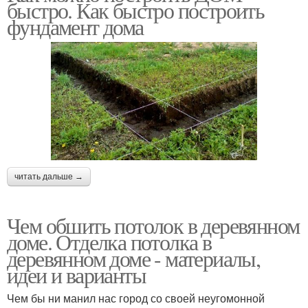
быстро. Как быстро построить
фундамент дома
читать дальше →
Чем обшить потолок в деревянном
доме. Отделка потолка в
деревянном доме - материалы,
идеи и варианты
Чем бы ни манил нас город со своей неугомонной