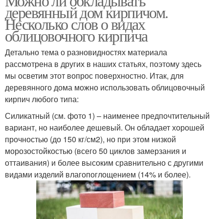
Можно ли обкладывать
деревянный дом кирпичом.
Несколько слов о видах
облицовочного кирпича
Детально тема о разновидностях материала
рассмотрена в других в наших статьях, поэтому здесь
мы осветим этот вопрос поверхностно. Итак, для
деревянного дома можно использовать облицовочный
кирпич любого типа:
Силикатный (см. фото 1) – наименее предпочтительный
вариант, но наиболее дешевый. Он обладает хорошей
прочностью (до 150 кг/см2), но при этом низкой
морозостойкостью (всего 50 циклов замерзания и
оттаивания) и более высоким сравнительно с другими
видами изделий влагопоглощением (14% и более).