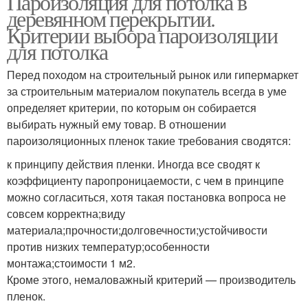
Пароизоляция для потолка в
деревянном перекрытии.
Критерии выбора пароизоляции
для потолка
Перед походом на строительный рынок или гипермаркет
за строительным материалом покупатель всегда в уме
определяет критерии, по которым он собирается
выбирать нужный ему товар. В отношении
пароизоляционных пленок такие требования сводятся:
к принципу действия пленки. Иногда все сводят к
коэффициенту паропроницаемости, с чем в принципе
можно согласиться, хотя такая постановка вопроса не
совсем корректна;виду
материала;прочности;долговечности;устойчивости
против низких температур;особенности
монтажа;стоимости 1 м2.
Кроме этого, немаловажный критерий — производитель
пленок.