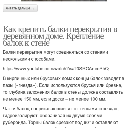
читать дальше →
Как крепить балки перекрытия в
деревянном доме. Крепление
балок к стене
Балки перекрытия могут соединяться со стенами
несколькими способами.
https://www.youtube.com/watch?v=T0SROAmmPhQ
В кирпичных или брусовых домах концы балок заводят в
пазы («гнезда»). Если используются брусья или бревна,
то глубина заложения балок в стены должна составлять
не менее 150 мм, если доски – не менее 100 мм.
Части балок, соприкасающиеся со стенками «гнезда»,
гидроизолируют, оборачивая их двумя слоями
рубероида. Торцы балок срезают под 60° и оставляют