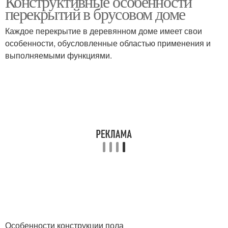
Конструктивные особенности
перекрытий в брусовом доме
Каждое перекрытие в деревянном доме имеет свои
Перекрытие в
особенности, обусловленные областью применения и
деревянном доме
выполняемыми функциями.
Особенности конструкции пола