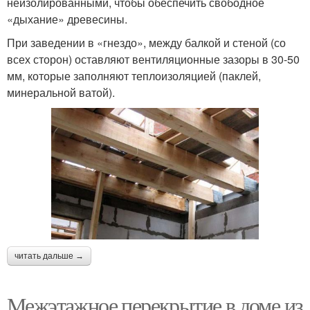
неизолированными, чтобы обеспечить свободное
«дыхание» древесины.
При заведении в «гнездо», между балкой и стеной (со
всех сторон) оставляют вентиляционные зазоры в 30-50
мм, которые заполняют теплоизоляцией (паклей,
минеральной ватой).
читать дальше →
Межэтажное перекрытие в доме из