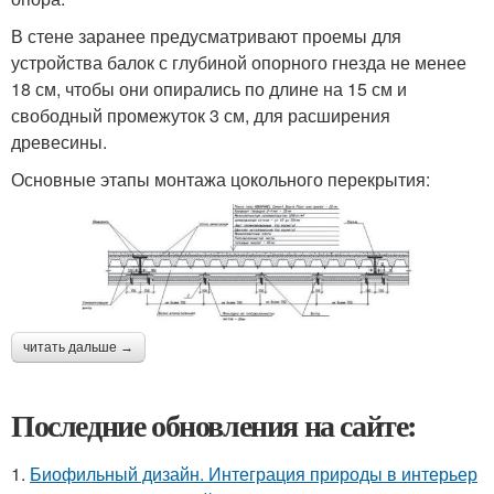
В стене заранее предусматривают проемы для
устройства балок с глубиной опорного гнезда не менее
18 см, чтобы они опирались по длине на 15 см и
свободный промежуток 3 см, для расширения
древесины.
Основные этапы монтажа цокольного перекрытия:
читать дальше →
Последние обновления на сайте:
1.
Биофильный дизайн. Интеграция природы в интерьер