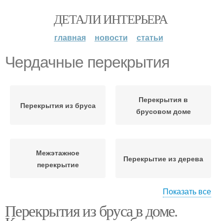
ДЕТАЛИ ИНТЕРЬЕРА
главная
новости
статьи
Чердачные перекрытия
Перекрытия в
Перекрытия из бруса
брусовом доме
Межэтажное
Перекрытие из дерева
перекрытие
Показать все
Перекрытия из бруса в доме.
Перекрытия в
Деревянное перекрытие
деревянном доме