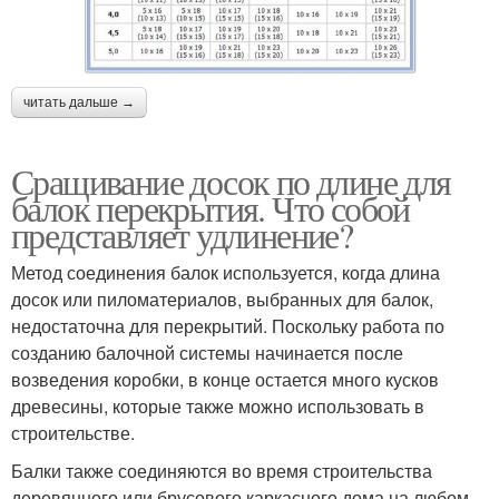
читать дальше →
Сращивание досок по длине для
балок перекрытия. Что собой
представляет удлинение?
Метод соединения балок используется, когда длина
досок или пиломатериалов, выбранных для балок,
недостаточна для перекрытий. Поскольку работа по
созданию балочной системы начинается после
возведения коробки, в конце остается много кусков
древесины, которые также можно использовать в
строительстве.
Балки также соединяются во время строительства
деревянного или брусового каркасного дома на любом