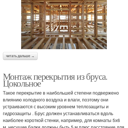
читать дальше →
Монтаж перекрытия из бруса.
Цокольное
Такое перекрытие в наибольшей степени подвержено
влиянию холодного воздуха и влаги, поэтому они
устраиваются с высоким уровнем теплозащиты и
гидрозащиты . Брус должен устанавливаться вдоль
наиболее короткой стенки, например, для комнаты 5х6
м, несущие балки должны быть 5 м плюс расстояние для