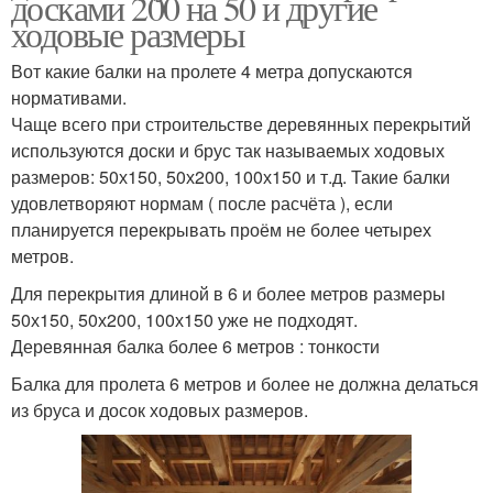
досками 200 на 50 и другие
ходовые размеры
Вот какие балки на пролете 4 метра допускаются
нормативами.
Чаще всего при строительстве деревянных перекрытий
используются доски и брус так называемых ходовых
размеров: 50х150, 50х200, 100х150 и т.д. Такие балки
удовлетворяют нормам ( после расчёта ), если
планируется перекрывать проём не более четырех
метров.
Для перекрытия длиной в 6 и более метров размеры
50х150, 50х200, 100х150 уже не подходят.
Деревянная балка более 6 метров : тонкости
Балка для пролета 6 метров и более не должна делаться
из бруса и досок ходовых размеров.