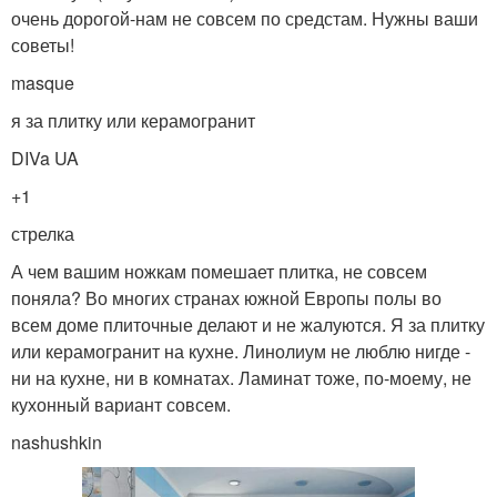
очень дорогой-нам не совсем по средстам. Нужны ваши
советы!
masque
я за плитку или керамогранит
DIVa UA
+1
стрелка
А чем вашим ножкам помешает плитка, не совсем
поняла? Во многих странах южной Европы полы во
всем доме плиточные делают и не жалуются. Я за плитку
или керамогранит на кухне. Линолиум не люблю нигде -
ни на кухне, ни в комнатах. Ламинат тоже, по-моему, не
кухонный вариант совсем.
nashushkin