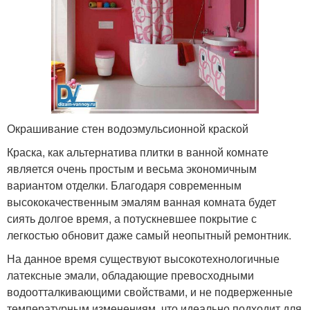
Окрашивание стен водоэмульсионной краской
Краска, как альтернатива плитки в ванной комнате
является очень простым и весьма экономичным
вариантом отделки. Благодаря современным
высококачественным эмалям ванная комната будет
сиять долгое время, а потускневшее покрытие с
легкостью обновит даже самый неопытный ремонтник.
На данное время существуют высокотехнологичные
латексные эмали, обладающие превосходными
водоотталкивающими свойствами, и не подверженные
температурным изменениям, что идеально подходит для