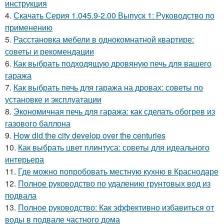
инструкция
4.
Скачать Серия 1.045.9-2.00 Выпуск 1: Руководство по
применению
5.
Расстановка мебели в однокомнатной квартире:
советы и рекомендации
6.
Как выбрать подходящую дровяную печь для вашего
гаража
7.
Как выбрать печь для гаража на дровах: советы по
установке и эксплуатации
8.
Экономичная печь для гаража: как сделать обогрев из
газового баллона
9.
How did the city develop over the centuries
10.
Как выбрать цвет плинтуса: советы для идеального
интерьера
11.
Где можно попробовать местную кухню в Краснодаре
12.
Полное руководство по удалению грунтовых вод из
подвала
13.
Полное руководство: Как эффективно избавиться от
воды в подвале частного дома