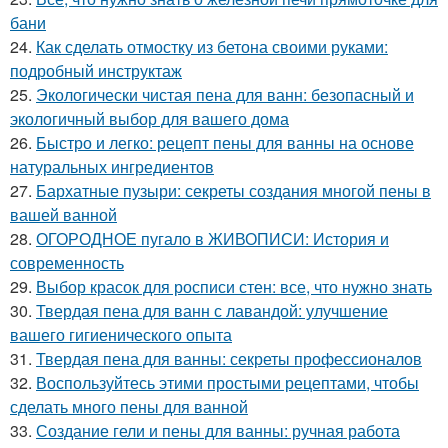
бани
24.
Как сделать отмостку из бетона своими руками:
подробный инструктаж
25.
Экологически чистая пена для ванн: безопасный и
экологичный выбор для вашего дома
26.
Быстро и легко: рецепт пены для ванны на основе
натуральных ингредиентов
27.
Бархатные пузыри: секреты создания многой пены в
вашей ванной
28.
ОГОРОДНОЕ пугало в ЖИВОПИСИ: История и
современность
29.
Выбор красок для росписи стен: все, что нужно знать
30.
Твердая пена для ванн с лавандой: улучшение
вашего гигиенического опыта
31.
Твердая пена для ванны: секреты профессионалов
32.
Воспользуйтесь этими простыми рецептами, чтобы
сделать много пены для ванной
33.
Создание гели и пены для ванны: ручная работа