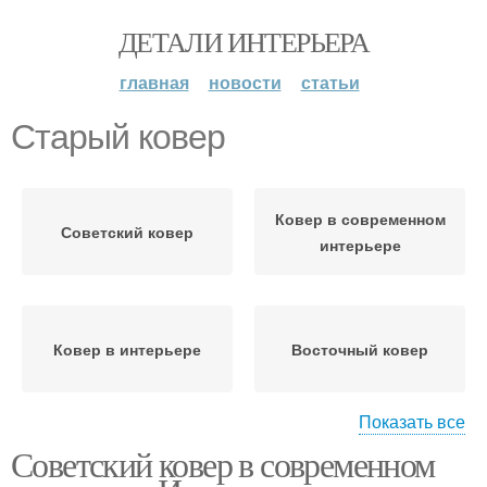
ДЕТАЛИ ИНТЕРЬЕРА
главная
новости
статьи
Старый ковер
Ковер в современном
Советский ковер
интерьере
Ковер в интерьере
Восточный ковер
Показать все
Советский ковер в современном
Новый ковер
Ковер из старого