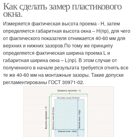
Как сделать замер пластикового
окна.
Измеряется фактическая высота проема - H, затем
определяется габаритная высота окна – H(пр), для чего
от фактического показателя отнимается 40-60 мм для
верхних и нижних зазоров.По тому же принципу
определяется фактическая ширина проема L и
габаритная ширина окна – L(пр). В этом случае от
полученного в начале результата требуется отнять все
те же 40-60 мм на монтажные зазоры. Такие допуски
регламентированы ГОСТ 30971-02.