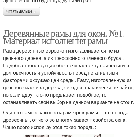
лучше если это будет бук, дуб или граб.
читать дальше →
Деревянные рамы для окон. №1.
Материал исполнения рамы
Рама деревянных евроокон изготавливается не из
цельного дерева, а их трехслойного клееного бруса .
Подобная конструкция обеспечивает окну наибольшую
долговечность и устойчивость перед негативными
факторами окружающей среды. Раму, изготовленную из
цельного массива дерева, сегодня практически не найти,
но если вдруг кто-то предлагает подобное, то
останавливать свой выбор на данном варианте не стоит.
Один из самых важных параметров рамы – это порода
древесины , от чего во многом зависят свойства окна.
Чаще всего используются такие породы: