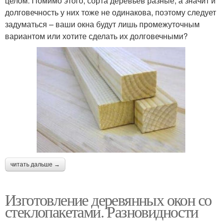
целом. Помимо этого, сорта деревьев разные, а значит и
долговечность у них тоже не одинакова, поэтому следует
задуматься – ваши окна будут лишь промежуточным
вариантом или хотите сделать их долговечными?
читать дальше →
Изготовление деревянных окон со
стеклопакетами. Разновидности