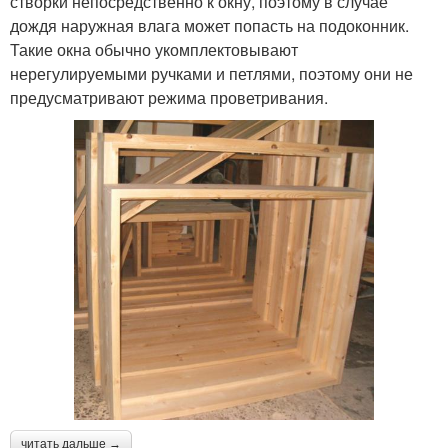
створки непосредственно к окну, поэтому в случае
дождя наружная влага может попасть на подоконник.
Такие окна обычно укомплектовывают
нерегулируемыми ручками и петлями, поэтому они не
предусматривают режима проветривания.
читать дальше →