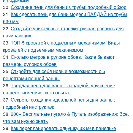
30.
Создание печи для бани из трубы: подробный обзор
31.
Как сделать печь для бани модели ВАЛДАЙ из трубы
530 мм
32.
Создайте уникальные тарелки: ручная роспись для
начинающих
33.
ТОП-5 кроватей с подьемным механизмом. Виды
кроватей с подъемным механизмом
34.
Сколько метров в рулоне обоев. Какие бывают
размеры рулонов обоев
35.
Откройте для себя новые возможности с 5
рецептами пенной ванны
36.
Твердая пена для ванн с лавандой: улучшение
вашего гигиенического опыта
37.
Секреты создания идеальной пены для ванны:
подробный инструктаж
38.
200+ Бесплатные пугало & Пугать изображения: Все,
что вам нужно знать
39.
Как перепланировать однушку 38 м² в панельке