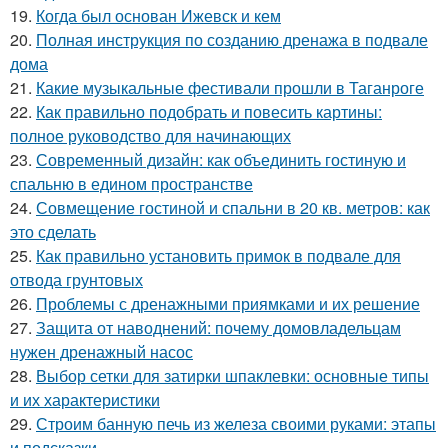
19.
Когда был основан Ижевск и кем
20.
Полная инструкция по созданию дренажа в подвале
дома
21.
Какие музыкальные фестивали прошли в Таганроге
22.
Как правильно подобрать и повесить картины:
полное руководство для начинающих
23.
Современный дизайн: как объединить гостиную и
спальню в едином пространстве
24.
Совмещение гостиной и спальни в 20 кв. метров: как
это сделать
25.
Как правильно установить примок в подвале для
отвода грунтовых
26.
Проблемы с дренажными приямками и их решение
27.
Защита от наводнений: почему домовладельцам
нужен дренажный насос
28.
Выбор сетки для затирки шпаклевки: основные типы
и их характеристики
29.
Строим банную печь из железа своими руками: этапы
и подсказки