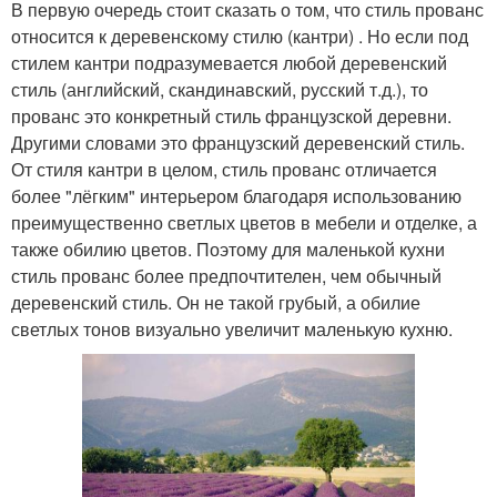
В первую очередь стоит сказать о том, что стиль прованс
относится к деревенскому стилю (кантри) . Но если под
стилем кантри подразумевается любой деревенский
стиль (английский, скандинавский, русский т.д.), то
прованс это конкретный стиль французской деревни.
Другими словами это французский деревенский стиль.
От стиля кантри в целом, стиль прованс отличается
более "лёгким" интерьером благодаря использованию
преимущественно светлых цветов в мебели и отделке, а
также обилию цветов. Поэтому для маленькой кухни
стиль прованс более предпочтителен, чем обычный
деревенский стиль. Он не такой грубый, а обилие
светлых тонов визуально увеличит маленькую кухню.