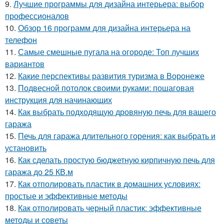
9.
Лучшие программы для дизайна интерьера: выбор
профессионалов
10.
Обзор 16 программ для дизайна интерьера на
телефон
11.
Самые смешные пугала на огороде: Топ лучших
вариантов
12.
Какие перспективы развития туризма в Воронеже
13.
Подвесной потолок своими руками: пошаговая
инструкция для начинающих
14.
Как выбрать подходящую дровяную печь для вашего
гаража
15.
Печь для гаража длительного горения: как выбрать и
установить
16.
Как сделать простую бюджетную кирпичную печь для
гаража до 25 КВ.м
17.
Как отполировать пластик в домашних условиях:
простые и эффективные методы
18.
Как отполировать черный пластик: эффективные
методы и советы