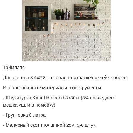
Таймлапс-
Дано: стена 3.4х2.8 , готовая к покраске/поклейке обоев.
Использованные материалы и инструменты:
- Штукатурка Knauf Rotband 3х30кг (3/4 последнего
мешка ушли в помойку)
- Грунтовка 3 литра
- Малярный скотч толщиной 2см, 5-6 штук