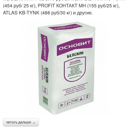
(454 руб/ 25 кг), PROFIT КОНТАКТ МН (155 руб/25 кг),
ATLAS KB-TYNK (488 руб/30 кг) и другие.
читать дальше →