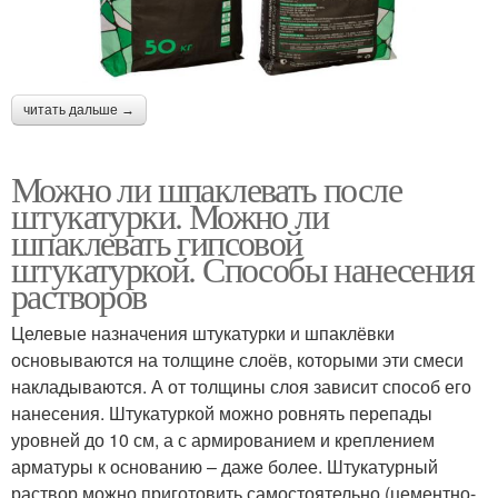
читать дальше →
Можно ли шпаклевать после
штукатурки. Можно ли
шпаклевать гипсовой
штукатуркой. Способы нанесения
растворов
Целевые назначения штукатурки и шпаклёвки
основываются на толщине слоёв, которыми эти смеси
накладываются. А от толщины слоя зависит способ его
нанесения. Штукатуркой можно ровнять перепады
уровней до 10 см, а с армированием и креплением
арматуры к основанию – даже более. Штукатурный
раствор можно приготовить самостоятельно (цементно-