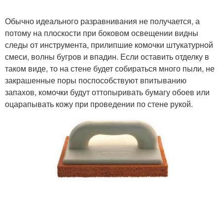
Обычно идеального разравнивания не получается, а
потому на плоскости при боковом освещении видны
следы от инструмента, прилипшие комочки штукатурной
смеси, волны бугров и впадин. Если оставить отделку в
таком виде, то на стене будет собираться много пыли, не
закрашенные поры поспособствуют впитыванию
запахов, комочки будут оттопыривать бумагу обоев или
оцарапывать кожу при проведении по стене рукой.