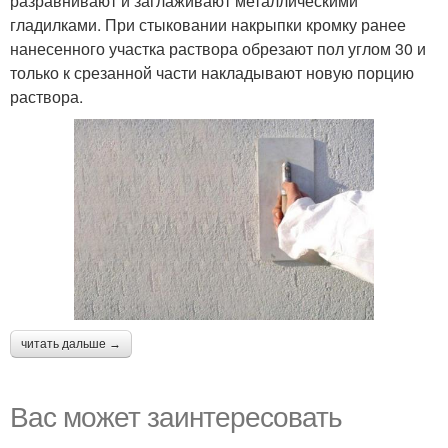
разравнивают и заглаживают металлическими
гладилками. При стыковании накрыпки кромку ранее
нанесенного участка раствора обрезают пол углом 30 и
только к срезанной части накладывают новую порцию
раствора.
читать дальше →
Вас может заинтересовать