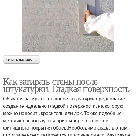
читать дальше →
Как затирать стены после
штукатурки. Гладкая поверхность
Обычная затирка стен после штукатурки предполагает
создание идеально гладкой поверхности, на которую
можно наносить краситель или лак. Также подобные
методики используют и при выборе в качестве
финишного покрытия обоев.Необходимо сказать о том,
что лучше всего затираются гипсовые смеси, благодаря