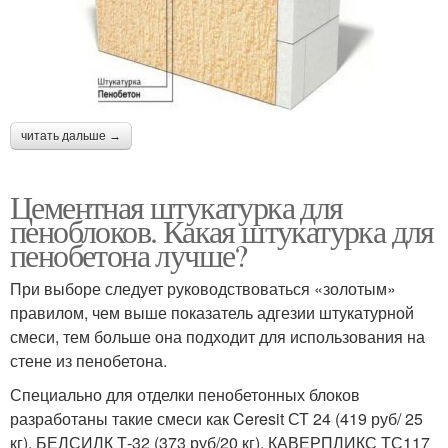
читать дальше →
Цементная штукатурка для
пеноблоков. Какая штукатурка для
пенобетона лучше?
При выборе следует руководствоваться «золотым»
правилом, чем выше показатель адгезии штукатурной
смеси, тем больше она подходит для использования на
стене из пенобетона.
Специально для отделки пенобетонных блоков
разработаны такие смеси как Ceresit СТ 24 (419 руб/ 25
кг), БЕЛСИЛК Т-32 (373 руб/20 кг), КАВЕРПЛИКС ТС117