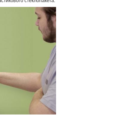
стикового стеклопакета.