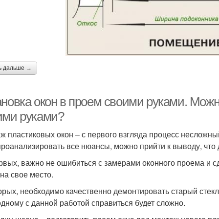
ь дальше →
ановка окон в проем своими руками. Мож
ими руками?
ж пластиковых окон – с первого взгляда процесс несложный
проанализировать все нюансы, можно прийти к выводу, что 
рвых, важно не ошибиться с замерами оконного проема и сд
 на свое место.
орых, необходимо качественно демонтировать старый стекло
одному с данной работой справиться будет сложно.