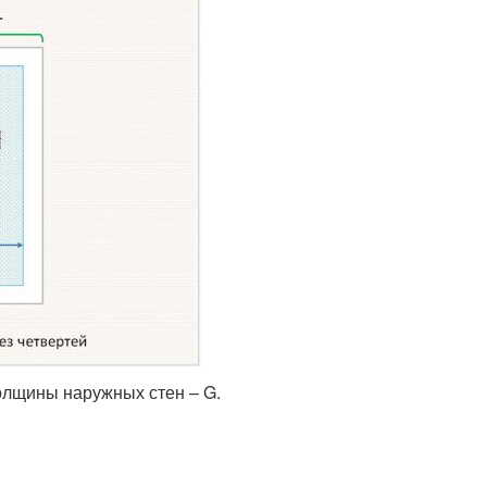
олщины наружных стен – G.