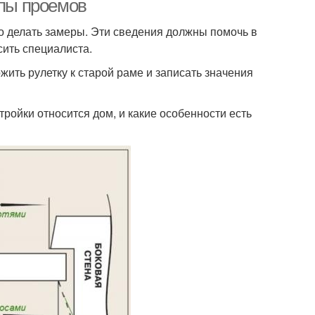
ипы проемов
о делать замеры. Эти сведения должны помочь в
ить специалиста.
жить рулетку к старой раме и записать значения
тройки относится дом, и какие особенности есть