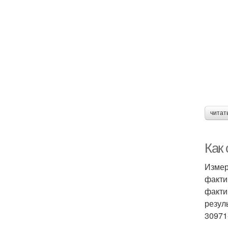
читат
Как 
Измер
факти
факти
резул
30971