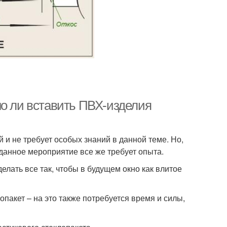
но ли вставить ПВХ-изделия
 и не требует особых знаний в данной теме. Но,
данное мероприятие все же требует опыта.
елать все так, чтобы в будущем окно как влитое
пакет – на это также потребуется время и силы,