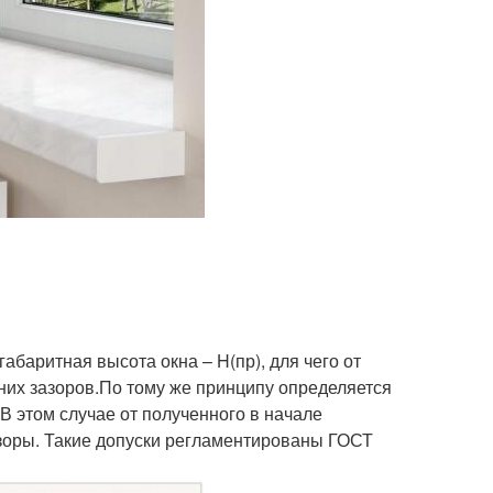
абаритная высота окна – H(пр), для чего от
них зазоров.По тому же принципу определяется
В этом случае от полученного в начале
азоры. Такие допуски регламентированы ГОСТ