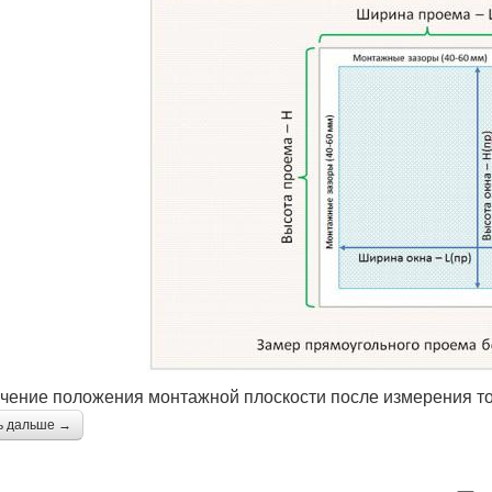
чение положения монтажной плоскости после измерения т
ь дальше →