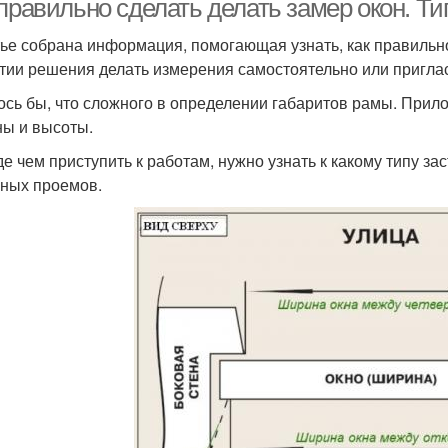
 правильно сделать делать замер окон. Т
тье собрана информация, помогающая узнать, как правильн
тии решения делать измерения самостоятельно или приглас
ось бы, что сложного в определении габаритов рамы. Прило
ы и высоты.
е чем приступить к работам, нужно узнать к какому типу зас
нных проемов.