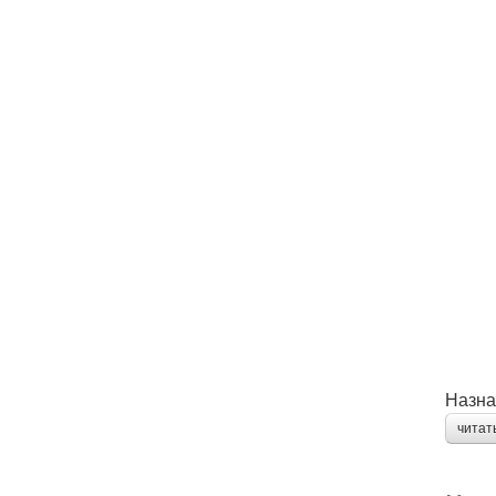
Назна
читат