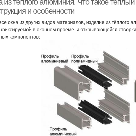
а из теплого алюминия. Что такое тёпл
струкция и особенности
 все окна из других видов материалов, изделие из тёплого
 фиксируемой в оконном проёме, и открывающейся створки.
ных компонентов: