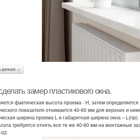
ь дальше →
сделать замер пластикового окна.
яется фактическая высота проема - H, затем определяется г
ческого показателя отнимается 40-60 мм для верхних и ниж
ческая ширина проема L и габаритная ширина окна – L(пр). 
ьтата требуется отнять все те же 40-60 мм на монтажные з
-02.