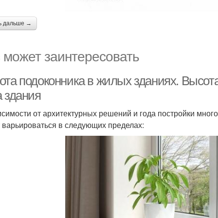
ь дальше →
 может заинтересовать
ота подоконника в жилых зданиях. Высота
а здания
исимости от архитектурных решений и года постройки мног
 варьироваться в следующих пределах: