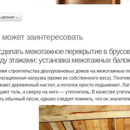
ь дальше →
 может заинтересовать
 сделать межэтажное перекрытие в брусов
ду этажами: установка межэтажных балок
емя строительства двухуровневых домов на межэтажные пе
уатационная нагрузка (кроме их собственного веса). Поэто
жают деревянный настил, а потолок просто подшивают. Лаг
ают толь, а сверху на него — утеплитель. В качестве уте
ть обычный песок, однако следует помнить, что он значител