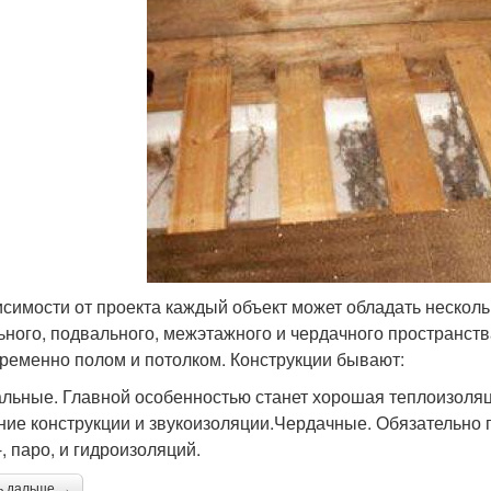
исимости от проекта каждый объект может обладать нескол
ьного, подвального, межэтажного и чердачного пространст
ременно полом и потолком. Конструкции бывают:
льные. Главной особенностью станет хорошая теплоизоляц
ние конструкции и звукоизоляции.Чердачные. Обязательно
, паро, и гидроизоляций.
ь дальше →