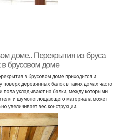
ом доме.. Перекрытия из бруса
 в брусовом доме
рекрытия в брусовом доме приходится и
му поверх деревянных балок в таких домах часто
и пола укладывают на балки, между которыми
плителя и шумопоглощающего материала может
ьно увеличивает вес конструкции.