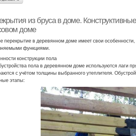
екрытия из бруса в доме. Конструктивны
совом доме
е перекрытие в деревянном доме имеет свои особенности,
няемыми функциями.
нности конструкции пола
бустройства пола в деревянном доме используются лаги пр
аются с учётом толщины выбранного утеплителя. Обустрой
ные этапы: