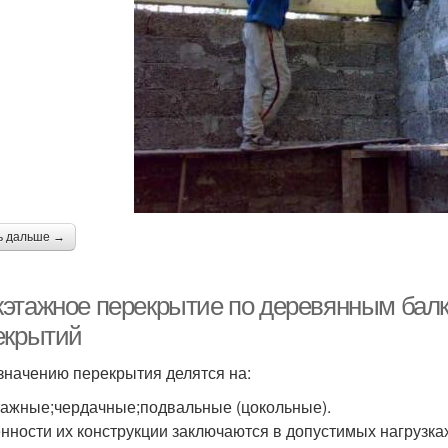
ь дальше →
этажное перекрытие по деревянным бал
екрытий
значению перекрытия делятся на:
ажные;чердачные;подвальные (цокольные).
нности их конструкции заключаются в допустимых нагрузках