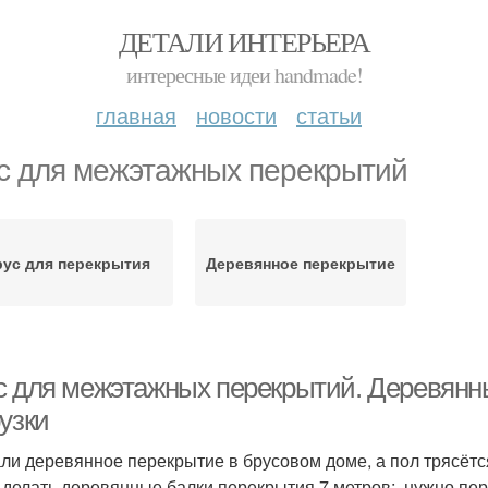
ДЕТАЛИ ИНТЕРЬЕРА
интересные идеи handmade!
главная
новости
статьи
с для межэтажных перекрытий
рус для перекрытия
Деревянное перекрытие
с для межэтажных перекрытий. Деревянн
узки
ли деревянное перекрытие в брусовом доме, а пол трясётся
 делать деревянные балки перекрытия 7 метров; нужно пере