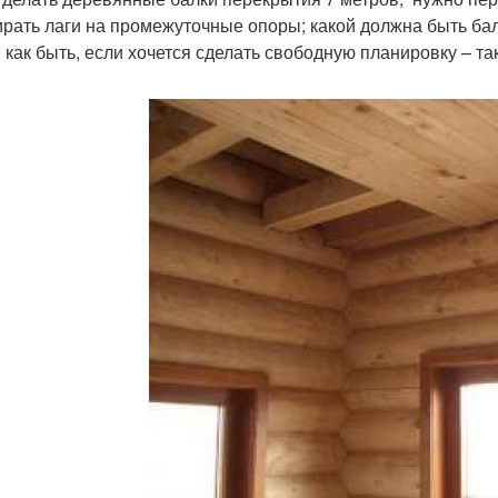
ирать лаги на промежуточные опоры; какой должна быть бал
; как быть, если хочется сделать свободную планировку – 