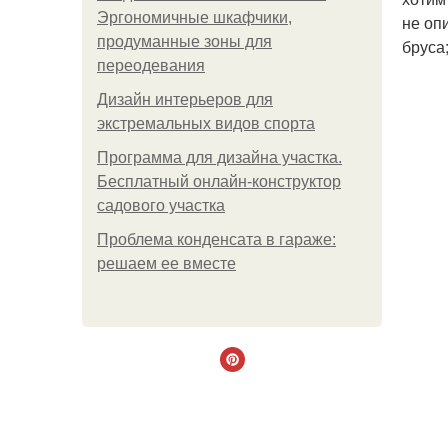
Эргономичные шкафчики,
не оп
продуманные зоны для
бруса
переодевания
Дизайн интерьеров для
экстремальных видов спорта
Программа для дизайна участка.
Бесплатный онлайн-конструктор
садового участка
Проблема конденсата в гараже:
решаем ее вместе