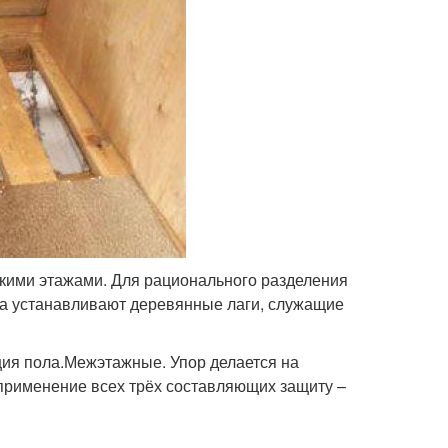
ькими этажами. Для рационального разделения
ва устанавливают деревянные лаги, служащие
ия пола.Межэтажные. Упор делается на
 применение всех трёх составляющих защиту –