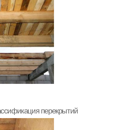
лассификация перекрытий