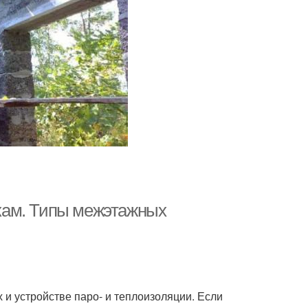
кам. Типы межэтажных
 и устройстве паро- и теплоизоляции. Если