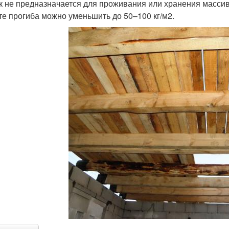
к не предназначается для проживания или хранения масси
те прогиба можно уменьшить до 50–100 кг/м2.