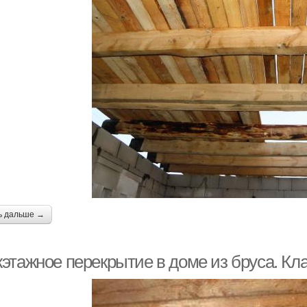
ь дальше →
этажное перекрытие в доме из бруса. К