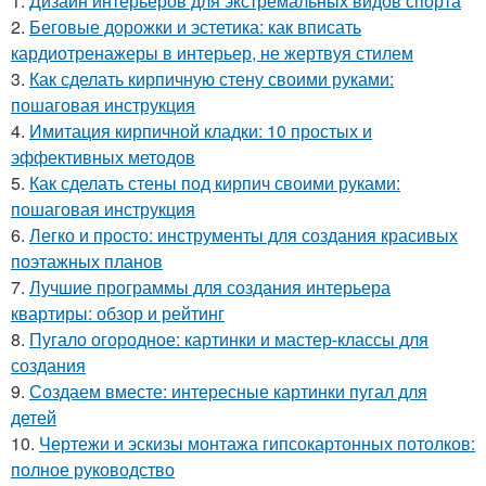
1.
Дизайн интерьеров для экстремальных видов спорта
2.
Беговые дорожки и эстетика: как вписать
кардиотренажеры в интерьер, не жертвуя стилем
3.
Как сделать кирпичную стену своими руками:
пошаговая инструкция
4.
Имитация кирпичной кладки: 10 простых и
эффективных методов
5.
Как сделать стены под кирпич своими руками:
пошаговая инструкция
6.
Легко и просто: инструменты для создания красивых
поэтажных планов
7.
Лучшие программы для создания интерьера
квартиры: обзор и рейтинг
8.
Пугало огородное: картинки и мастер-классы для
создания
9.
Создаем вместе: интересные картинки пугал для
детей
10.
Чертежи и эскизы монтажа гипсокартонных потолков:
полное руководство