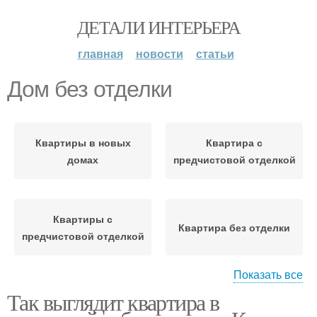
ДЕТАЛИ ИНТЕРЬЕРА
главная
новости
статьи
Дом без отделки
Квартиры в новых
Квартира с
домах
предчистовой отделкой
Квартиры с
Квартира без отделки
предчистовой отделкой
Показать все
Так выглядит квартира в
Строительства без
Черновая отделка
отделки