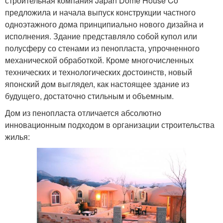
строительная компания Japan Dome House Co
предложила и начала выпуск конструкции частного
одноэтажного дома принципиально нового дизайна и
исполнения. Здание представляло собой купол или
полусферу со стенами из пенопласта, упрочненного
механической обработкой. Кроме многочисленных
технических и технологических достоинств, новый
японский дом выглядел, как настоящее здание из
будущего, достаточно стильным и объемным.
Дом из пенопласта отличается абсолютно
инновационным подходом в организации строительства
жилья: