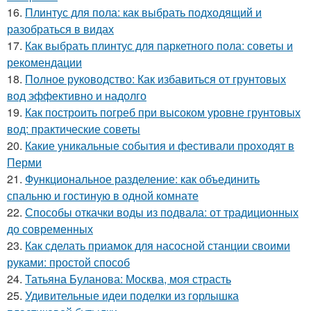
16.
Плинтус для пола: как выбрать подходящий и
разобраться в видах
17.
Как выбрать плинтус для паркетного пола: советы и
рекомендации
18.
Полное руководство: Как избавиться от грунтовых
вод эффективно и надолго
19.
Как построить погреб при высоком уровне грунтовых
вод: практические советы
20.
Какие уникальные события и фестивали проходят в
Перми
21.
Функциональное разделение: как объединить
спальню и гостиную в одной комнате
22.
Способы откачки воды из подвала: от традиционных
до современных
23.
Как сделать приамок для насосной станции своими
руками: простой способ
24.
Татьяна Буланова: Москва, моя страсть
25.
Удивительные идеи поделки из горлышка