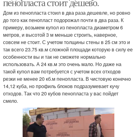
пенопласта стоит дешево.
Дом из пенопласта стоил в два раза дешевле, но ровно
до того как пенопласт подорожал почти в два раза. К
примеру, возьмем купол из пенопласта диаметром 6
метров, и высотой 3 м меньше строить, наверное,
совсем не стоит. С учетом толщины стены в 25 см это и
так всего 23.75 кв.м сложной площади которую в силу ее
особенности вы и так не сможете нормально
использовать. А 24 кв.м это очень мало. Но даже на
такой купол вам потребуется с учетом всех отходов
резки не менее 20 кб.м пенопласта. В чистовую конечно
14,12 куба, но профиль блоков подразумевает кучу
отходов. Так что 20 кубов пенопласта у вас пойдет
смело.