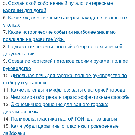
5.
Создай свой собственный пугало: интересные
картинки для детей
6.
Какие художественные галереи находятся в скрытых
уголках
7.
Какие исторические события наиболее значимо
повлияли на развитие Уфы
8.
Подвесные потолки: полный обзор по технической
документации
9.
Создание чертежей потолков своими руками: полное
руководство
10.
Дизельная печь для гаража: полное руководство по
выбору и установке
11.
Какие легенды и мифы связаны с историей города
12.
Чем зимой обогревать гараж: эффективные способы
13.
Экономичное решение для вашего гаража:
дизельная печка
14.
Полировка пластика пастой ГОИ: шаг за шагом
15.
Как я убрал царапины с пластика: проверенные
лайфхаки