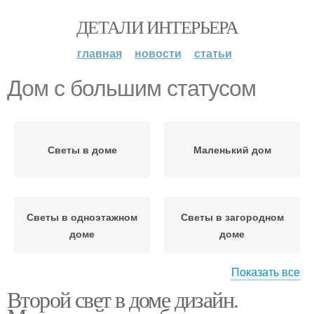
ДЕТАЛИ ИНТЕРЬЕРА
главная
новости
статьи
Дом с большим статусом
Светы в доме
Маленький дом
Светы в одноэтажном
Светы в загородном
доме
доме
Показать все
Второй свет в доме дизайн.
Светы в одноэтажных
Светы в двухэтажном
домах
доме