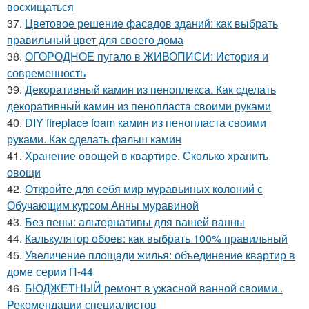
восхищаться
37.
Цветовое решение фасадов зданий: как выбрать
правильный цвет для своего дома
38.
ОГОРОДНОЕ пугало в ЖИВОПИСИ: История и
современность
39.
Декоративный камин из пеноплекса. Как сделать
декоративный камин из пенопласта своими руками
40.
DIY fireplace foam камин из пенопласта своими
руками. Как сделать фальш камин
41.
Хранение овощей в квартире. Сколько хранить
овощи
42.
Откройте для себя мир муравьиных колоний с
Обучающим курсом Анны муравиной
43.
Без пены: альтернативы для вашей ванны
44.
Калькулятор обоев: как выбрать 100% правильный
45.
Увеличение площади жилья: объединение квартир в
доме серии П-44
46.
БЮДЖЕТНЫЙ ремонт в ужасной ванной своими..
Рекомендации специалистов