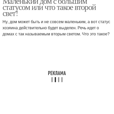
Маленький дом с большим
статусом или что такое второй
свет!
Светы в кирпичном
Ну, дом может быть и не совсем маленьким, а вот статус
Каркасный дом
доме
хозяина действительно будет выделен. Речь идет о
домах с так называемым вторым светом. Что это такое?