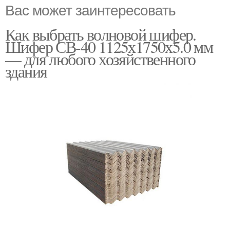
Вас может заинтересовать
Как выбрать волновой шифер.
Шифер СВ-40 1125х1750х5.0 мм
— для любого хозяйственного
здания