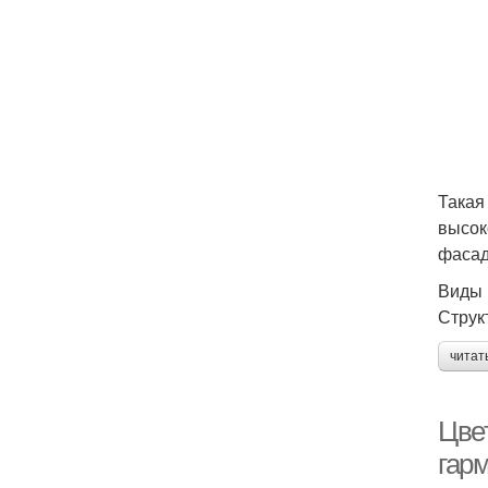
Такая
высок
фасад
Виды 
Струк
читат
Цве
гар