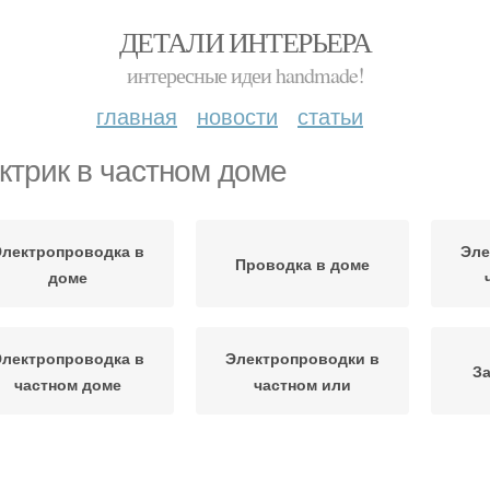
ДЕТАЛИ ИНТЕРЬЕРА
интересные идеи handmade!
главная
новости
статьи
ктрик в частном доме
лектропроводка в
Эле
Проводка в доме
доме
лектропроводка в
Электропроводки в
З
частном доме
частном или
лектрики в частном