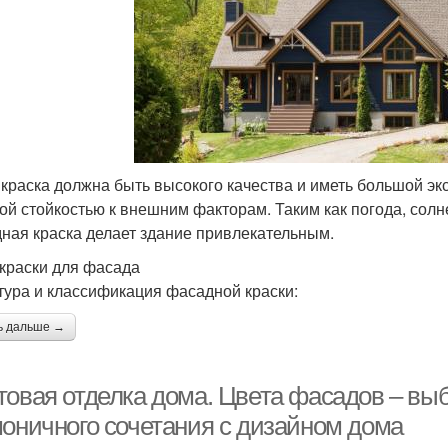
 краска должна быть высокого качества и иметь большой эк
ой стойкостью к внешним факторам. Таким как погода, сол
ная краска делает здание привлекательным.
краски для фасада
тура и классификация фасадной краски:
ь дальше →
товая отделка дома. Цвета фасадов – вы
моничного сочетания с дизайном дома