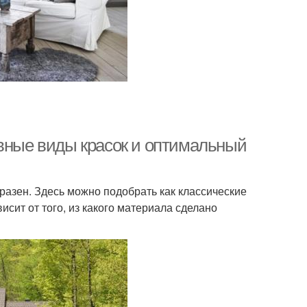
овные виды красок и оптимальный
азен. Здесь можно подобрать как классические
исит от того, из какого материала сделано