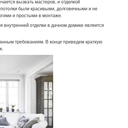
учается вызвать мастеров, и отделкой
ы потолки были красивыми, долговечными и не
огими и простыми в монтаже.
я внутренней отделки в дачном домике является
анным требованиям. В конце приведем краткую
к.