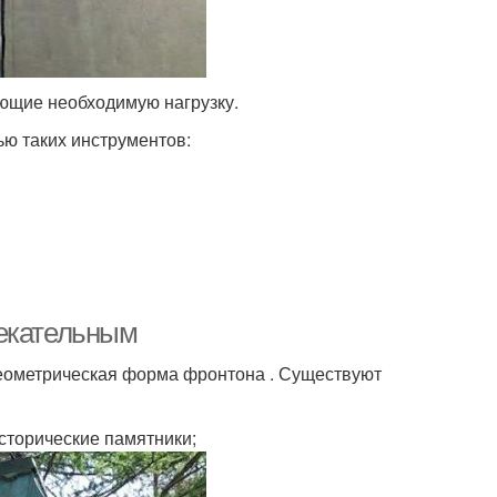
ющие необходимую нагрузку.
ю таких инструментов:
лекательным
 геометрическая форма фронтона . Существуют
сторические памятники;