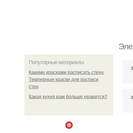
Эле
Популярные материалы
Э
Какими красками расписать стену.
Темперные краски для росписи
стен
Какая кухня вам больше нравится?
Э
Э