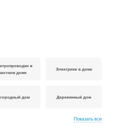
ктропроводки в
Электрики в доме
частном доме
агородный дом
Деревянный дом
Показать все