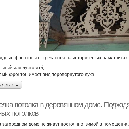
идные фронтоны встречаются на исторических памятниках 
льный или лучковый;
вый фронтон имеет вид перевёрнутого лука
ь дальше →
елка потолка в деревянном доме. Подход
ных потолков
в загородном доме не живут постоянно, зимой в помещения