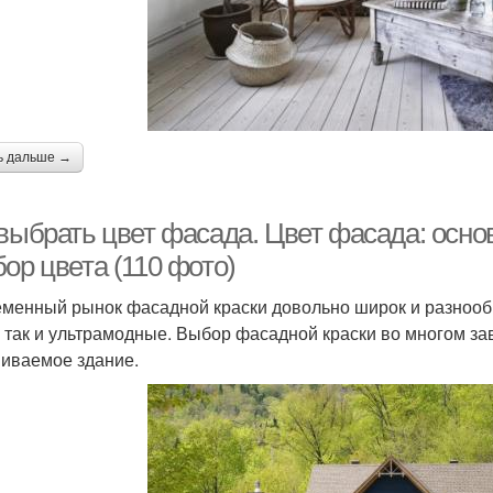
ь дальше →
 выбрать цвет фасада. Цвет фасада: осн
ор цвета (110 фото)
менный рынок фасадной краски довольно широк и разнообр
, так и ультрамодные. Выбор фасадной краски во многом зав
иваемое здание.