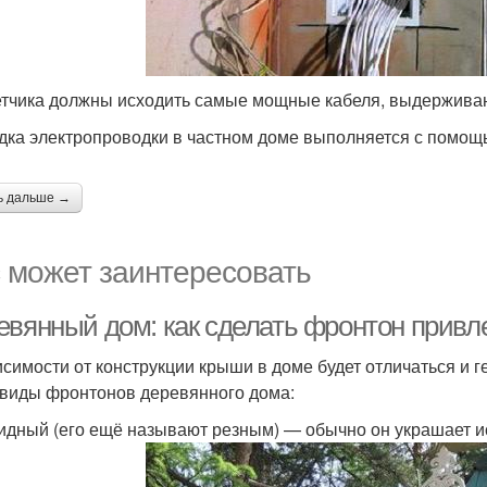
етчика должны исходить самые мощные кабеля, выдержива
дка электропроводки в частном доме выполняется с помощь
ь дальше →
 может заинтересовать
евянный дом: как сделать фронтон прив
исимости от конструкции крыши в доме будет отличаться и
 виды фронтонов деревянного дома:
идный (его ещё называют резным) — обычно он украшает и