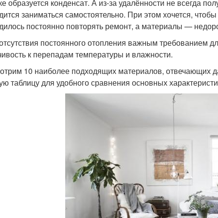
ке образуется конденсат. А из-за удалённости не всегда пол
дится заниматься самостоятельно. При этом хочется, чтоб
дилось постоянно повторять ремонт, а материалы — недор
 отсутствия постоянного отопления важным требованием дл
чивость к перепадам температуры и влажности.
отрим 10 наиболее подходящих материалов, отвечающих д
ую таблицу для удобного сравнения основных характеристи