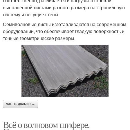
соответственно, различается и нагрузка от кровли,
выполненной листами разного размера на стропильную
систему и несущие стены.
Семиволновые листы изготавливаются на современном
оборудовании, что обеспечивает гладкую поверхность и
точные геометрические размеры.
читать дальше →
Всё о волновом шифере.