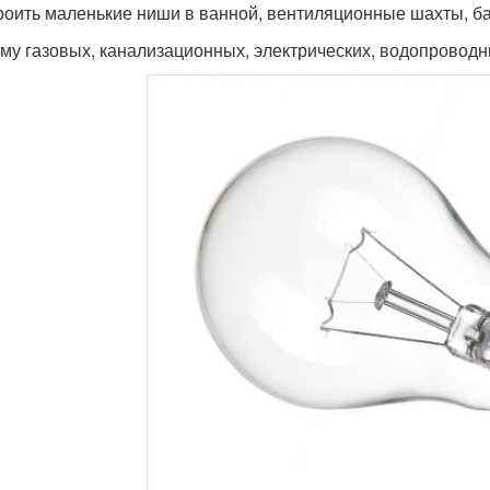
роить маленькие ниши в ванной, вентиляционные шахты, ба
ему газовых, канализационных, электрических, водопровод