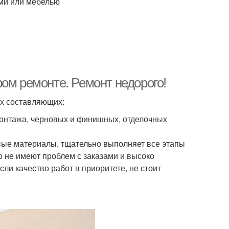
ми или мебелью
ом ремонте. Ремонт недорого!
ух составляющих:
монтажа, черновых и финишных, отделочных
вые материалы, тщательно выполняет все этапы
о не имеют проблем с заказами и высоко
ли качество работ в приоритете, не стоит