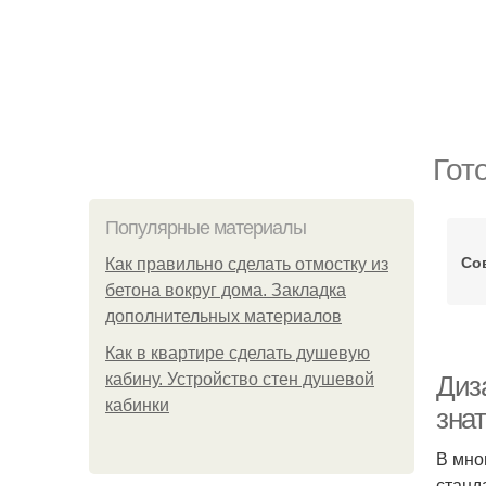
Гот
Популярные материалы
Со
Как правильно сделать отмостку из
бетона вокруг дома. Закладка
дополнительных материалов
Как в квартире сделать душевую
кабину. Устройство стен душевой
Диз
кабинки
зна
В мно
станд