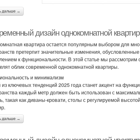
ь дальше →
ременный дизайн однокомнатной квартир
омнатная квартира остается популярным выбором для многи
ранств претерпит значительные изменения, обусловленные
лением к функциональности. В этой статье мы рассмотрим 
елят облик современной однокомнатной квартиры.
иональность и минимализм
 из ключевых тенденций 2025 года станет акцент на функци
ранства каждый метр должен быть использован с максима
ь, такая как диваны-кровати, столы с регулируемой высото
ир.
ь дальше →