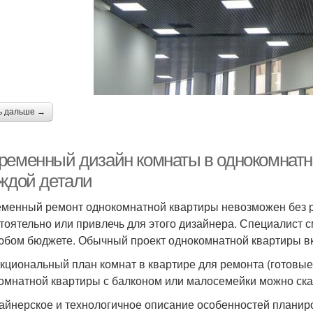
ь дальше →
ременный дизайн комнаты в однокомнатно
аждой детали
менный ремонт однокомнатной квартиры невозможен без ра
тоятельно или привлечь для этого дизайнера. Специалист см
юбом бюджете. Обычный проект однокомнатной квартиры вк
нкциональный план комнат в квартире для ремонта (готов
омнатной квартиры с балконом или малосемейки можно скач
зайнерское и технологичное описание особенностей планир