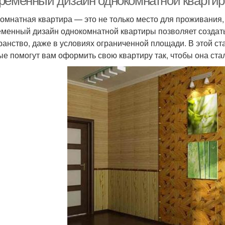
ременный дизайн однокомнатной квартир
омнатная квартира — это не только место для проживания, 
менный дизайн однокомнатной квартиры позволяет создать
ранство, даже в условиях ограниченной площади. В этой ст
ые помогут вам оформить свою квартиру так, чтобы она ст