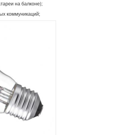
тареи на балконе);
ных коммуникаций;