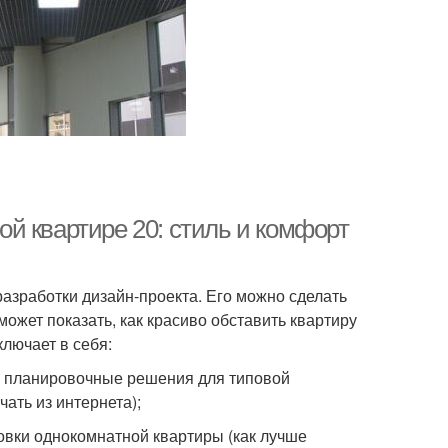
й квартире 20: стиль и комфорт
зработки дизайн-проекта. Его можно сделать
ожет показать, как красиво обставить квартиру
лючает в себя:
ые планировочные решения для типовой
ать из интернета);
овки однокомнатной квартиры (как лучше