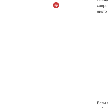
совре
никто
Если 