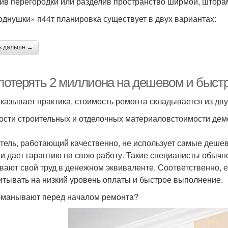
ив перегородки или разделив пространство ширмой, штора
однушки» п44т планировка существует в двух вариантах:
ь дальше →
 потерять 2 миллиона на дешевом и быстр
оказывает практика, стоимость ремонта складывается из дв
ости строительных и отделочных материаловстоимости де
тель, работающий качественно, не использует самые деше
 и дает гарантию на свою работу. Такие специалисты обычн
вают свой труд в денежном эквиваленте. Соответственно, ес
итывать на низкий уровень оплаты и быстрое выполнение.
бманывают перед началом ремонта?