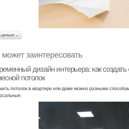
ь дальше →
 может заинтересовать
ременный дизайн интерьера: как создать
весной потолок
ить потолок в квартире или доме можно разными способа
рсальные.