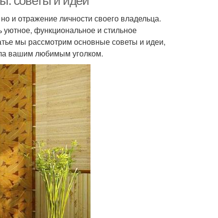
ы: советы и идеи
но и отражение личности своего владельца.
 уютное, функциональное и стильное
атье мы рассмотрим основные советы и идеи,
ала вашим любимым уголком.