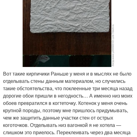
Вот такие кирпичики Раньше у меня и в мыслях не было
отделывать стены данным материалом, но случились
такие обстоятельства, что поклеенные три месяца назад
дорогие обои пришли в негодность… А именно низ моих
обоев превратился в когтеточку. Котенок у меня очень
крупной породы, поэтому мне пришлось придумывать,
чем же защитить данные участки стен от острых
коготочков. Отделывать низ вагонкой я не хотела —
слишком это приелось. Переклеивать через два месяца