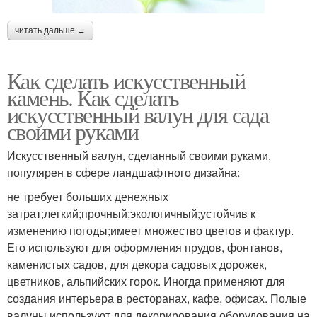
читать дальше →
Как сделать искусственный
камень. Как сделать
искусственный валун для сада
своими руками
Искусственный валун, сделанный своими руками,
популярен в сфере ландшафтного дизайна:
не требует больших денежных
затрат;легкий;прочный;экологичный;устойчив к
изменению погоды;имеет множество цветов и фактур.
Его используют для оформления прудов, фонтанов,
каменистых садов, для декора садовых дорожек,
цветников, альпийских горок. Иногда применяют для
создания интерьера в ресторанах, кафе, офисах. Полые
валуны используют для декорирования оборудования на