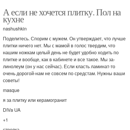
А если не хочется плитку. Пол на
кухне
nashushkin
Поделитесь. Спорим с мужем. Он утверждает, что лучше
плитки ничего нет. Мы с мамой в голос твердим, что
нашим ножкам целый день не будет удобно ходить по
плитке и вообще, как в кабинете и все такое. Мы за-
линолеум (он у нас сейчас). Если класть ламинат-то
очень дорогой-нам не совсем по средстам. Нужны ваши
советы!
masque
я за плитку или керамогранит
DIVa UA
+1
стрелка