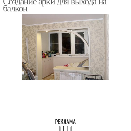
Создание арки для выхода на
балкон
Комнаты с лоджией