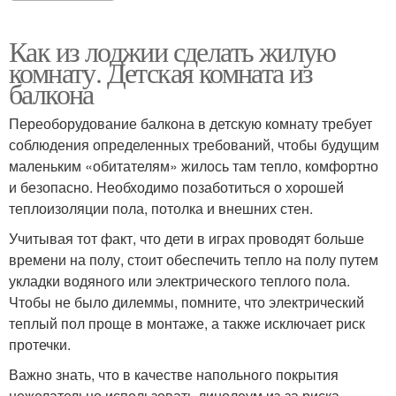
Как из лоджии сделать жилую
комнату. Детская комната из
балкона
Переоборудование балкона в детскую комнату требует
соблюдения определенных требований, чтобы будущим
маленьким «обитателям» жилось там тепло, комфортно
и безопасно. Необходимо позаботиться о хорошей
теплоизоляции пола, потолка и внешних стен.
Учитывая тот факт, что дети в играх проводят больше
времени на полу, стоит обеспечить тепло на полу путем
укладки водяного или электрического теплого пола.
Чтобы не было дилеммы, помните, что электрический
теплый пол проще в монтаже, а также исключает риск
протечки.
Важно знать, что в качестве напольного покрытия
нежелательно использовать линолеум из-за риска