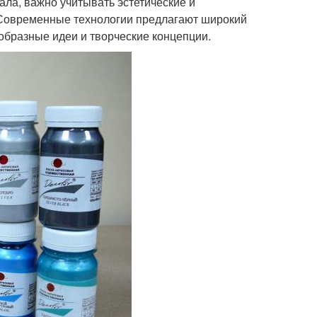
ала, важно учитывать эстетические и
 Современные технологии предлагают широкий
образные идеи и творческие концепции.