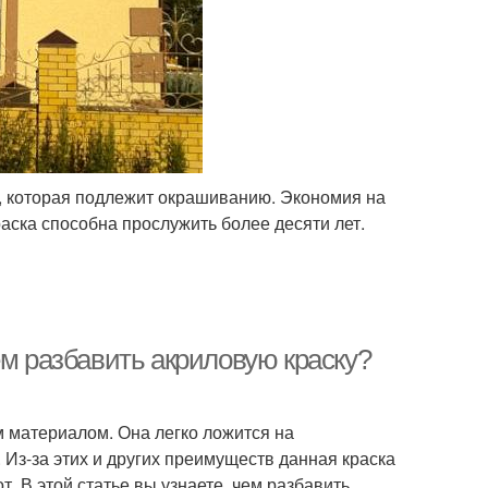
, которая подлежит окрашиванию. Экономия на
аска способна прослужить более десяти лет.
ем разбавить акриловую краску?
 материалом. Она легко ложится на
. Из-за этих и других преимуществ данная краска
 В этой статье вы узнаете, чем разбавить