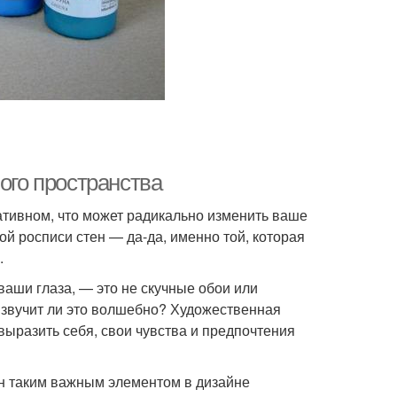
ого пространства
ативном, что может радикально изменить ваше
ой росписи стен — да-да, именно той, которая
.
ваши глаза, — это не скучные обои или
 звучит ли это волшебно? Художественная
выразить себя, свои чувства и предпочтения
ен таким важным элементом в дизайне