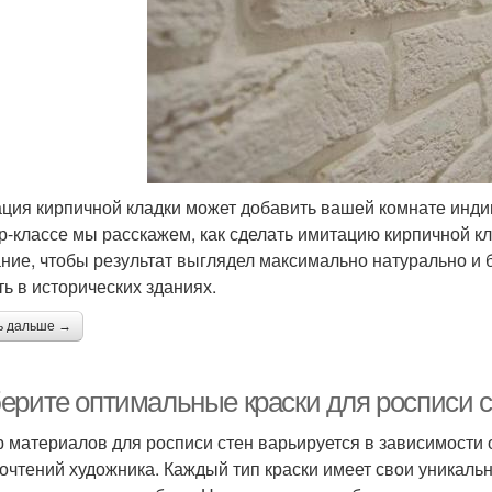
ция кирпичной кладки может добавить вашей комнате индив
р-классе мы расскажем, как сделать имитацию кирпичной кл
ние, чтобы результат выглядел максимально натурально и 
ть в исторических зданиях.
ь дальше →
ерите оптимальные краски для росписи с
 материалов для росписи стен варьируется в зависимости 
очтений художника. Каждый тип краски имеет свои уникаль