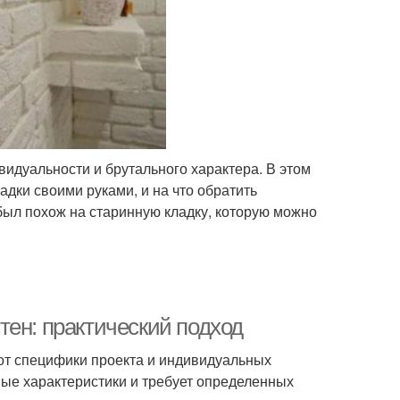
идуальности и брутального характера. В этом
адки своими руками, и на что обратить
был похож на старинную кладку, которую можно
тен: практический подход
от специфики проекта и индивидуальных
ные характеристики и требует определенных