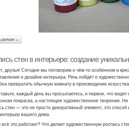
ь дальше →
ись стен в интерьере: создание уникальн
т, друзья! Сегодня мы поговорим о чём-то особенном и кре
тавление о дизайне интерьера. Речь пойдёт о художественн
бна превратить обычную комнату в произведение искусства
тавьте, каждый день вы просыпаетесь, и первое, что видят 
онная покраска, а настоящее художественное творение. Не
сь стен — это не просто декоративный элемент, это способ 
 интерьер вашего дома.
к всё это работает? Что делает художественную роспись ст