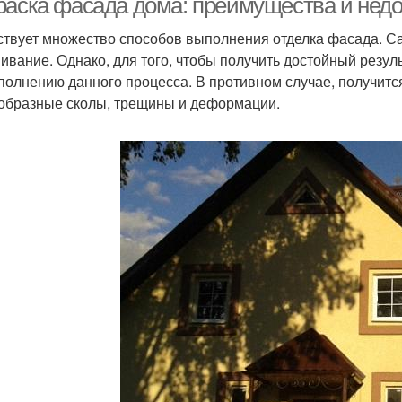
раска фасада дома: преимущества и недо
твует множество способов выполнения отделка фасада. Са
ивание. Однако, для того, чтобы получить достойный резул
полнению данного процесса. В противном случае, получится
образные сколы, трещины и деформации.