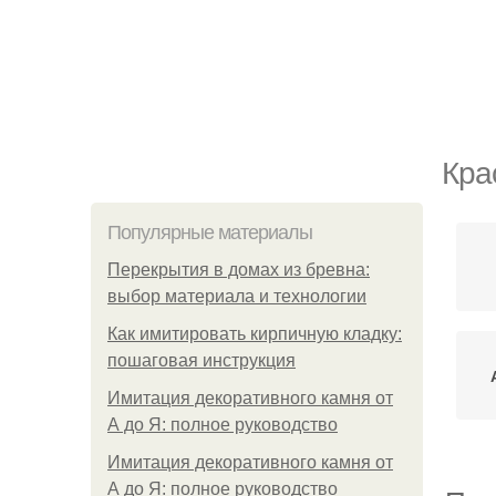
Кра
Популярные материалы
Перекрытия в домах из бревна:
выбор материала и технологии
Как имитировать кирпичную кладку:
пошаговая инструкция
Имитация декоративного камня от
А до Я: полное руководство
Имитация декоративного камня от
А до Я: полное руководство