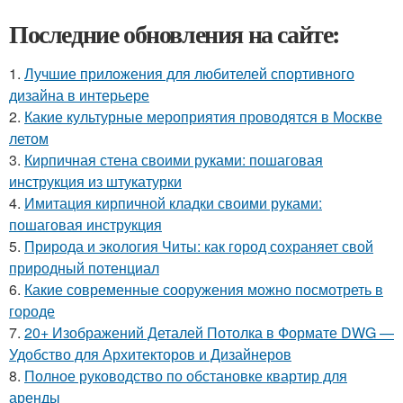
Последние обновления на сайте:
1.
Лучшие приложения для любителей спортивного
дизайна в интерьере
2.
Какие культурные мероприятия проводятся в Москве
летом
3.
Кирпичная стена своими руками: пошаговая
инструкция из штукатурки
4.
Имитация кирпичной кладки своими руками:
пошаговая инструкция
5.
Природа и экология Читы: как город сохраняет свой
природный потенциал
6.
Какие современные сооружения можно посмотреть в
городе
7.
20+ Изображений Деталей Потолка в Формате DWG —
Удобство для Архитекторов и Дизайнеров
8.
Полное руководство по обстановке квартир для
аренды