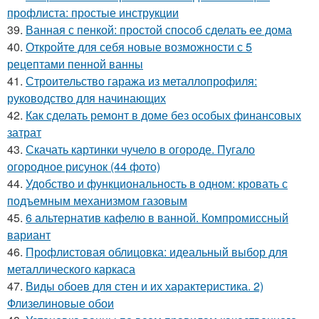
профлиста: простые инструкции
39.
Ванная с пенкой: простой способ сделать ее дома
40.
Откройте для себя новые возможности с 5
рецептами пенной ванны
41.
Строительство гаража из металлопрофиля:
руководство для начинающих
42.
Как сделать ремонт в доме без особых финансовых
затрат
43.
Скачать картинки чучело в огороде. Пугало
огородное рисунок (44 фото)
44.
Удобство и функциональность в одном: кровать с
подъемным механизмом газовым
45.
6 альтернатив кафелю в ванной. Компромиссный
вариант
46.
Профлистовая облицовка: идеальный выбор для
металлического каркаса
47.
Виды обоев для стен и их характеристика. 2)
Флизелиновые обои