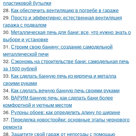
пластиковой бутылки
28.
Как обеспечить вентиляцию в погребе в гараже
29.
Просто и эффективно: естественная вентиляция
гаража с подвалом
30.
Металлическая печь для бани: все, что нужно знать о
выборе и установке
31.
Строим свою банину: создание самодельной
металлической печи
32.
Сэкономь на строительстве бани: самодельная печь
за 1500 рублей
33.
Как сделать банную печь из кирпича и металла
своими руками
34.
Как сделать вечную банную печь своими руками
35.
ВАРИМ банную печь: как сделать бани более
комфортной и уютным местом
36.
Рулоны обоев: как определить длину по ширине
37.
Переделка новостройки: основные этапы чернового
ремонта
38.
Защитите свой гараж от непогоды с помощью