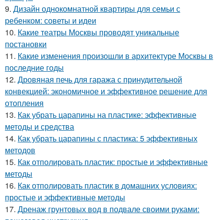
9.
Дизайн однокомнатной квартиры для семьи с
ребенком: советы и идеи
10.
Какие театры Москвы проводят уникальные
постановки
11.
Какие изменения произошли в архитектуре Москвы в
последние годы
12.
Дровяная печь для гаража с принудительной
конвекцией: экономичное и эффективное решение для
отопления
13.
Как убрать царапины на пластике: эффективные
методы и средства
14.
Как убрать царапины с пластика: 5 эффективных
методов
15.
Как отполировать пластик: простые и эффективные
методы
16.
Как отполировать пластик в домашних условиях:
простые и эффективные методы
17.
Дренаж грунтовых вод в подвале своими руками: