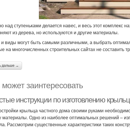
о над ступеньками делается навес, и весь этот комплекс 
няют из дерева, но используются и другие материалы.
 и виды могут быть самыми различными, а выбрать оптима
ые на многочисленных строительных сайтах не составить тр
ь дальше →
 может заинтересовать
стые инструкции по изготовлению крыльц
остройки крыльца частного дома своими руками необходимо
у материалы. Одно из наиболее оптимальных решений – из
ла. Рассмотрим существенные характеристики таких констр