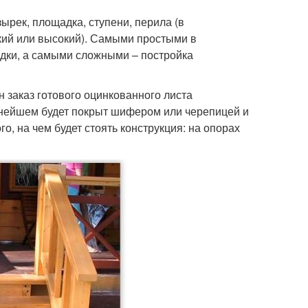
зырек, площадка, ступени, перила (в
зкий или высокий). Самыми простыми в
дки, а самыми сложными – постройка
н заказ готового оцинкованного листа
ьнейшем будет покрыт шифером или черепицей и
о, на чем будет стоять конструкция: на опорах