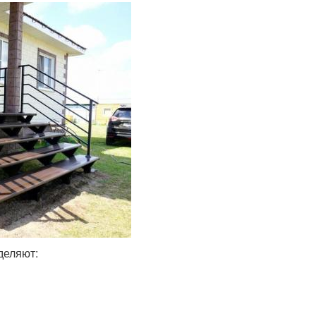
деляют: