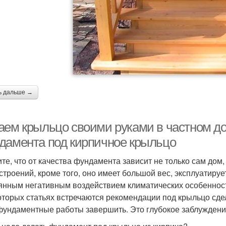
ь дальше →
аем крыльцо своими руками в частном д
дамента под кирпичное крыльцо
те, что от качества фундамента зависит не только сам дом, 
 строений, кроме того, оно имеет большой вес, эксплуатиру
янным негативным воздействием климатических особенност
оторых статьях встречаются рекомендации под крыльцо сд
фундаментные работы завершить. Это глубокое заблуждени