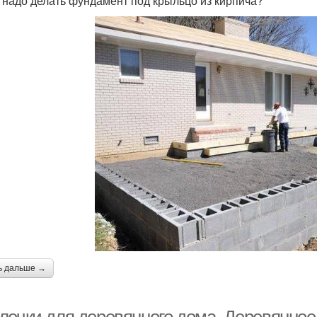
 надо делать фундамент под крыльцо из кирпича?
ь дальше →