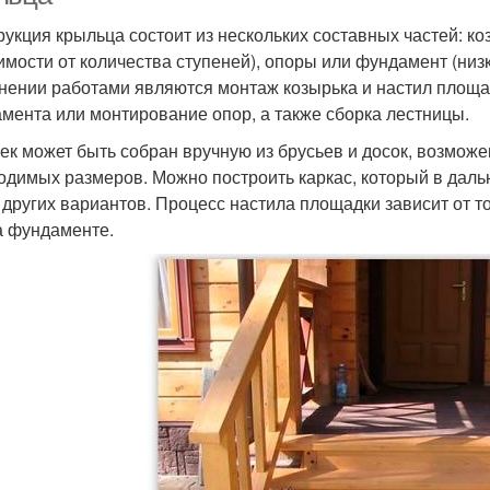
рукция крыльца состоит из нескольких составных частей: ко
имости от количества ступеней), опоры или фундамент (ни
нении работами являются монтаж козырька и настил площа
мента или монтирование опор, а также сборка лестницы.
ек может быть собран вручную из брусьев и досок, возможе
одимых размеров. Можно построить каркас, который в дал
 других вариантов. Процесс настила площадки зависит от тог
а фундаменте.