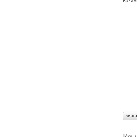
Каким
читат