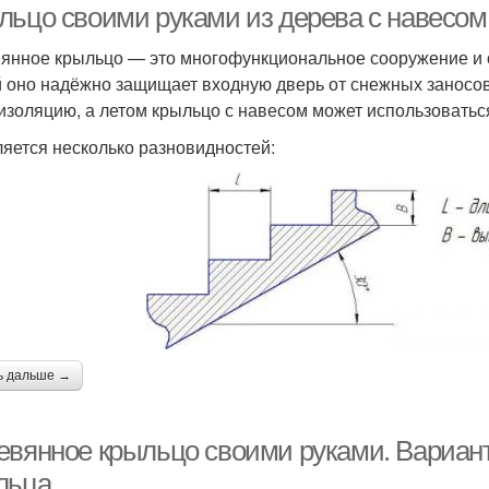
льцо своими руками из дерева с навесо
янное крыльцо — это многофункциональное сооружение и о
 оно надёжно защищает входную дверь от снежных заносов
изоляцию, а летом крыльцо с навесом может использоваться
яется несколько разновидностей:
ь дальше →
евянное крыльцо своими руками. Вариант
льца