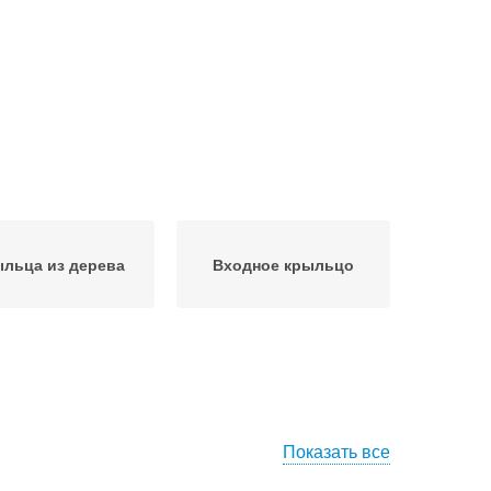
льца из дерева
Входное крыльцо
Показать все