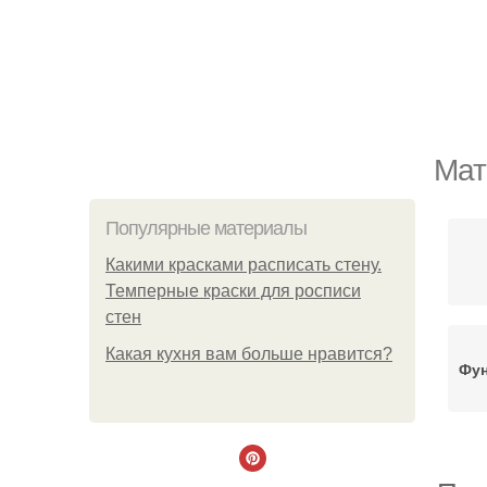
Мат
Популярные материалы
Какими красками расписать стену.
Темперные краски для росписи
стен
Какая кухня вам больше нравится?
Фун