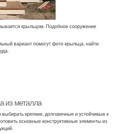
называется крыльцом. Подобное сооружение
льный вариант помогут фото крыльца, найти
уда.
а из металла
 выбирать крепкие, долговечные и устойчивые к
готовить основные конструктивные элементы из
укций.