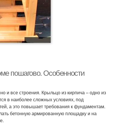
оме пошагово. Особенности
но и все строения. Крыльцо из кирпича – одно из
ется в наиболее сложных условиях, под
ей, а это повышает требования к фундаментам.
елать бетонную армированную площадку и на
е.