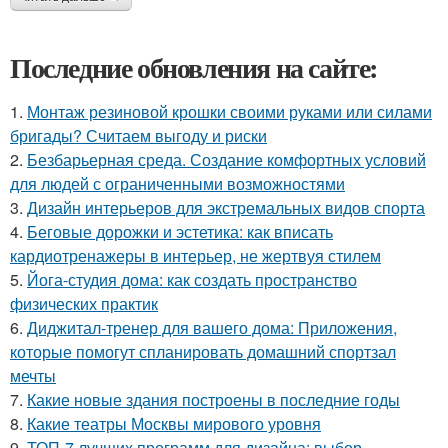
Последние обновления на сайте:
1.
Монтаж резиновой крошки своими руками или силами
бригады? Считаем выгоду и риски
2.
Безбарьерная среда. Создание комфортных условий
для людей с ограниченными возможностями
3.
Дизайн интерьеров для экстремальных видов спорта
4.
Беговые дорожки и эстетика: как вписать
кардиотренажеры в интерьер, не жертвуя стилем
5.
Йога-студия дома: как создать пространство
физических практик
6.
Диджитал-тренер для вашего дома: Приложения,
которые помогут спланировать домашний спортзал
мечты
7.
Какие новые здания построены в последние годы
8.
Какие театры Москвы мирового уровня
9.
ТОП-7 лучших программ для дизайна: выбор