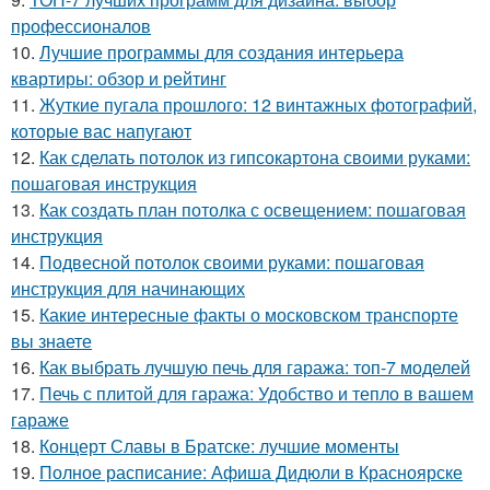
профессионалов
10.
Лучшие программы для создания интерьера
квартиры: обзор и рейтинг
11.
Жуткие пугала прошлого: 12 винтажных фотографий,
которые вас напугают
12.
Как сделать потолок из гипсокартона своими руками:
пошаговая инструкция
13.
Как создать план потолка с освещением: пошаговая
инструкция
14.
Подвесной потолок своими руками: пошаговая
инструкция для начинающих
15.
Какие интересные факты о московском транспорте
вы знаете
16.
Как выбрать лучшую печь для гаража: топ-7 моделей
17.
Печь с плитой для гаража: Удобство и тепло в вашем
гараже
18.
Концерт Славы в Братске: лучшие моменты
19.
Полное расписание: Афиша Дидюли в Красноярске