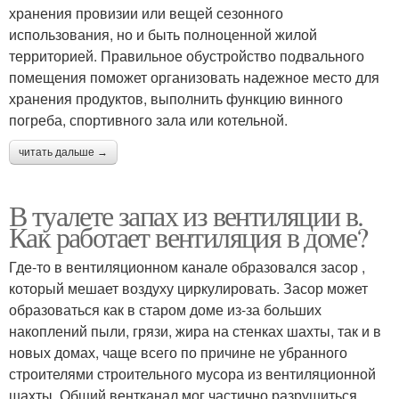
хранения провизии или вещей сезонного
использования, но и быть полноценной жилой
территорией. Правильное обустройство подвального
помещения поможет организовать надежное место для
хранения продуктов, выполнить функцию винного
погреба, спортивного зала или котельной.
читать дальше →
В туалете запах из вентиляции в.
Как работает вентиляция в доме?
Где-то в вентиляционном канале образовался засор ,
который мешает воздуху циркулировать. Засор может
образоваться как в старом доме из-за больших
накоплений пыли, грязи, жира на стенках шахты, так и в
новых домах, чаще всего по причине не убранного
строителями строительного мусора из вентиляционной
шахты. Общий вентканал мог частично разрушиться ,