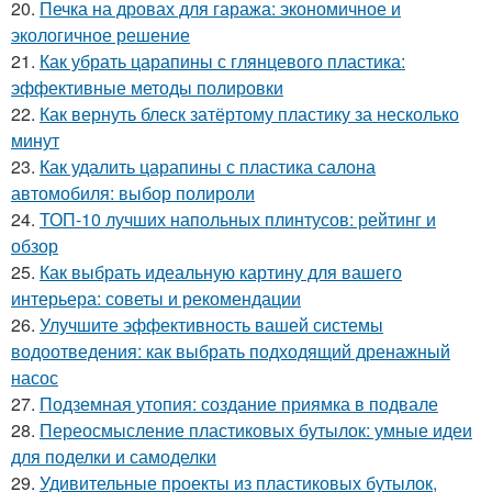
20.
Печка на дровах для гаража: экономичное и
экологичное решение
21.
Как убрать царапины с глянцевого пластика:
эффективные методы полировки
22.
Как вернуть блеск затёртому пластику за несколько
минут
23.
Как удалить царапины с пластика салона
автомобиля: выбор полироли
24.
ТОП-10 лучших напольных плинтусов: рейтинг и
обзор
25.
Как выбрать идеальную картину для вашего
интерьера: советы и рекомендации
26.
Улучшите эффективность вашей системы
водоотведения: как выбрать подходящий дренажный
насос
27.
Подземная утопия: создание приямка в подвале
28.
Переосмысление пластиковых бутылок: умные идеи
для поделки и самоделки
29.
Удивительные проекты из пластиковых бутылок,