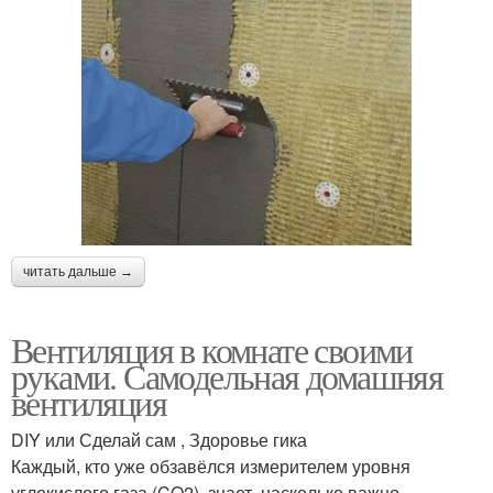
читать дальше →
Вентиляция в комнате своими
руками. Самодельная домашняя
вентиляция
DIY или Сделай сам , Здоровье гика
Каждый, кто уже обзавёлся измерителем уровня
углекислого газа (CO2), знает, насколько важно