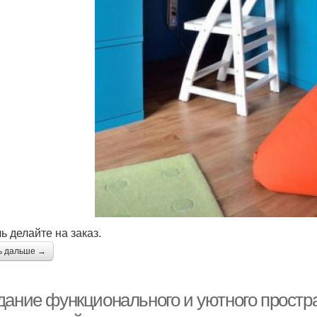
ь делайте на заказ.
ь дальше →
дание функционального и уютного простра