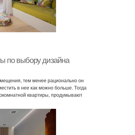
ты по выбору дизайна
омещения, тем менее рационально он
местить в нее как можно больше. Тогда
нокомнатной квартиры, продумывают