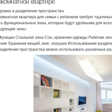
окомнатной квартире
ровка и разделение пространства
омнатная квартира для семьи с ребенком требует тщательн
ть функциональные зоны, которые будут удобными для всех
едующие зоны:
Функции Спальная зона Сон, хранение одежды Рабочая зона
ние Хранение вещей, книг, игрушек Использование раздел
азделения пространства можно использовать различные разд