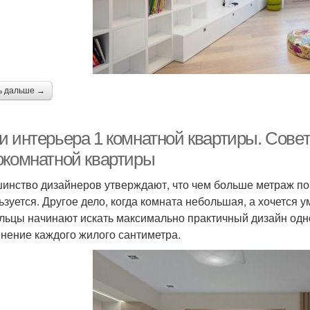
ь дальше →
и интерьера 1 комнатной квартиры. Сове
окомнатной квартиры
инство дизайнеров утверждают, что чем больше метраж п
ьзуется. Другое дело, когда комната небольшая, а хочется у
льцы начинают искать максимально практичный дизайн од
нение каждого жилого сантиметра.