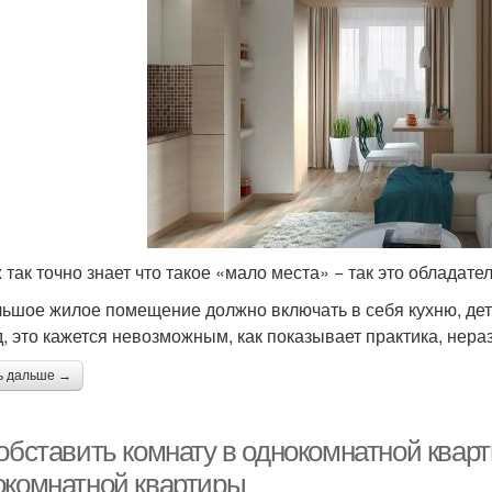
ж так точно знает что такое «мало места» − так это обладат
ьшое жилое помещение должно включать в себя кухню, дет
д, это кажется невозможным, как показывает практика, нер
ь дальше →
 обставить комнату в однокомнатной квар
окомнатной квартиры