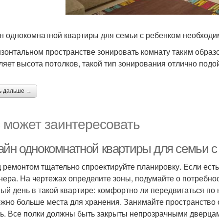
н однокомнатной квартиры для семьи с ребенком необходи
изонтальном пространстве зонировать комнату таким образо
ляет высота потолков, такой тип зонирования отлично подо
ь дальше →
 может заинтересовать
айн однокомнатной квартиры для семьи с 
 ремонтом тщательно спроектируйте планировку. Если есть
нера. На чертежах определите зоны, подумайте о потребн
ый день в такой квартире: комфортно ли передвигаться по н
ожно больше места для хранения. Занимайте пространство о
ь. Все полки должны быть закрыты непрозрачными дверцами