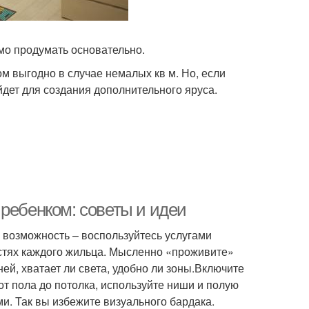
мо продумать основательно.
м выгодно в случае немалых кв м. Но, если
йдет для создания дополнительного яруса.
ребенком: советы и идеи
 возможность – воспользуйтесь услугами
остях каждого жильца. Мысленно «проживите»
ей, хватает ли света, удобно ли зоны.Включите
т пола до потолка, используйте ниши и полую
. Так вы избежите визуального бардака.