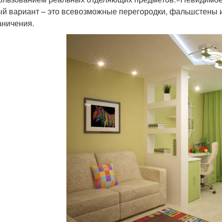
й вариант – это всевозможные перегородки, фальшстены 
аничения.