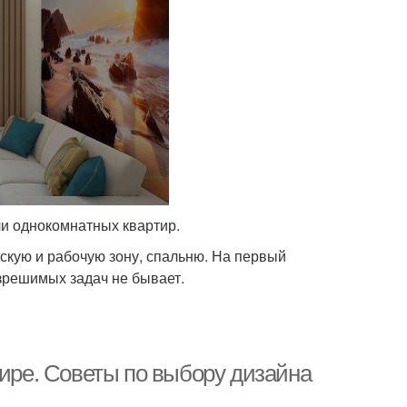
ели однокомнатных квартир.
скую и рабочую зону, спальню. На первый
азрешимых задач не бывает.
тире. Советы по выбору дизайна