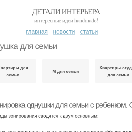
ДЕТАЛИ ИНТЕРЬЕРА
интересные идеи handmade!
главная
новости
статьи
ушка для семьи
Квартиры для
Квартиры-сту
М для семьи
семьи
для семьи
нировка однушки для семьи с ребенком.
иды зонирования сводятся к двум основным:
ользованием реальных отделяющих предметов.«Невидимое