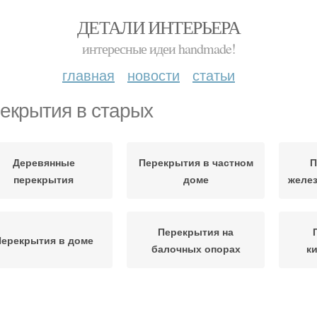
ДЕТАЛИ ИНТЕРЬЕРА
интересные идеи handmade!
главная
новости
статьи
екрытия в старых
Деревянные
Перекрытия в частном
П
перекрытия
доме
желе
Перекрытия на
ерекрытия в доме
балочных опорах
к
Перекрытие по
Перекрытия между