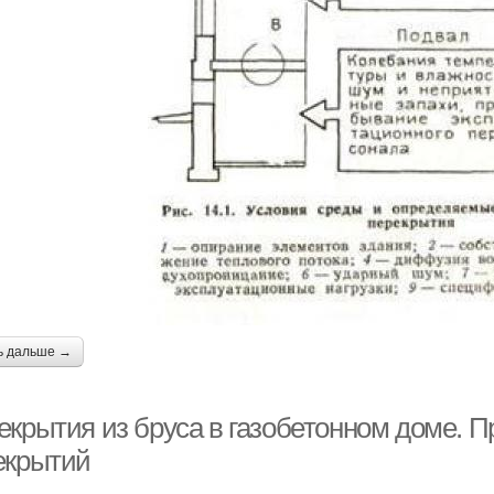
ь дальше →
екрытия из бруса в газобетонном доме.
екрытий