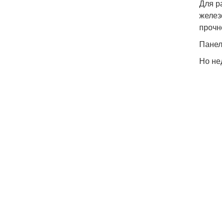
Для р
желез
прочн
Панел
Но не