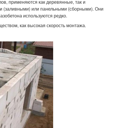
ов, применяются как деревянные, так и
и (заливными) или панельными (сборными). Они
газобетона используются редко.
ством, как высокая скорость монтажа.