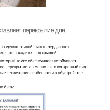
ставляет перекрытие для
 разделяют жилой этаж от чердачного
его, что находится под крышей.
 который также обеспечивает устойчивость
е перекрытие, а именно – его конкретный вид.
рые технические особенности в обустройстве
но быть: