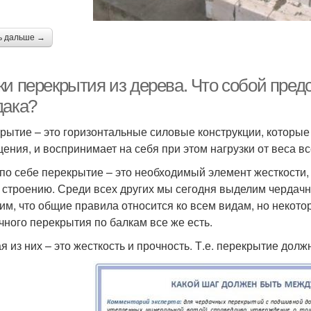
ь дальше →
ки перекрытия из дерева. Что собой пред
дака?
рытие – это горизонтальные силовые конструкции, которые
ения, и воспринимает на себя при этом нагрузки от веса вс
по себе перекрытие – это необходимый элемент жесткости,
 строению. Среди всех других мы сегодня выделим чердачно
им, что общие правила относится ко всем видам, но некото
чного перекрытия по балкам все же есть.
я из них – это жесткость и прочность. Т.е. перекрытие долж