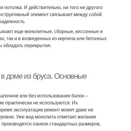
и потолка. И действительно, ни того ни другого
онструктивный элемент связывает между собой
 надежность
ывают еще монолитные, сборные, кессонные и
ах, так и в возведенных из кирпича или бетонных
ы обладать перекрытия.
в доме из бруса. Основные
алочное или без использования балок –
е практически не используются. Их
ё время эксплуатации ремонт может даже не
уровне. Уже вид монолита отметает желание
 производятся панели стандартных размеров,