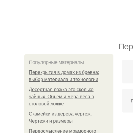
Пер
Популярные материалы
Перекрытия в домах из бревна:
выбор материала и технологии
Десертная ложка это сколько
чайных. Объем и мера веса в
П
столовой ложке
Скамейки из дерева чертеж.
Чертежи и размеры
Переосмысление мраморного