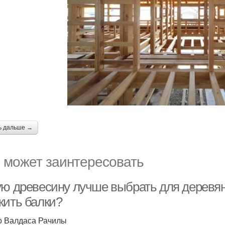
ь дальше →
 может заинтересовать
ую древесину лучше выбрать для деревян
жить балки?
 Валдаса Рачилы