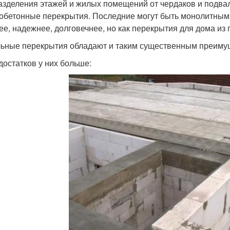
азделения этажей и жилых помещений от чердаков и подвал
обетонные перекрытия. Последние могут быть монолитным
ее, надежнее, долговечнее, но как перекрытия для дома из 
ьные перекрытия обладают и таким существенным преимуще
достатков у них больше: