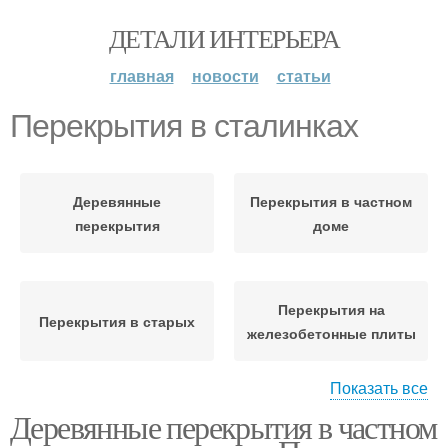
ДЕТАЛИ ИНТЕРЬЕРА
главная
новости
статьи
Перекрытия в сталинках
Деревянные
Перекрытия в частном
перекрытия
доме
Перекрытия на
Перекрытия в старых
железобетонные плиты
Показать все
Деревянные перекрытия в частном
Перекрытия на
Перекрытия в доме
балочных опорах