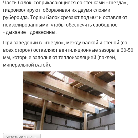
Части балок, соприкасающиеся со стенками «гнезда»,
гидроизолируют, оборачивая их двумя слоями
рубероида. Торцы балок срезают под 60° и оставляют
неизолированными, чтобы обеспечить свободное
«дыхание» древесины.
При заведении в «гнездо», между балкой и стеной (со
всех сторон) оставляют вентиляционные зазоры в 30-50
мм, которые заполняют теплоизоляцией (паклей,
минеральной ватой).
читать дальше →