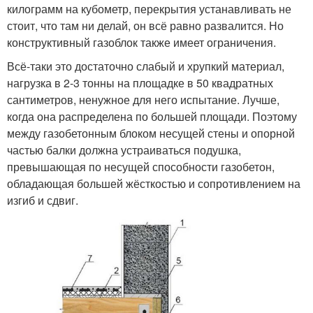
килограмм на кубометр, перекрытия устанавливать не
стоит, что там ни делай, он всё равно развалится. Но
конструктивный газоблок также имеет ограничения.
Всё-таки это достаточно слабый и хрупкий материал,
нагрузка в 2-3 тонны на площадке в 50 квадратных
сантиметров, ненужное для него испытание. Лучше,
когда она распределена по большей площади. Поэтому
между газобетонным блоком несущей стены и опорной
частью балки должна устраиваться подушка,
превышающая по несущей способности газобетон,
обладающая большей жёсткостью и сопротивлением на
изгиб и сдвиг.