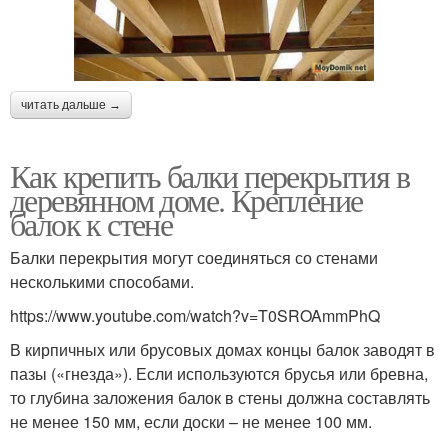
читать дальше →
Как крепить балки перекрытия в
деревянном доме. Крепление
балок к стене
Балки перекрытия могут соединяться со стенами
несколькими способами.
https://www.youtube.com/watch?v=T0SROAmmPhQ
В кирпичных или брусовых домах концы балок заводят в
пазы («гнезда»). Если используются брусья или бревна,
то глубина заложения балок в стены должна составлять
не менее 150 мм, если доски – не менее 100 мм.