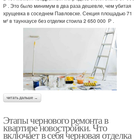
Р . Это было минимум в два раза дешевле, чем убитая
хрущевка в соседнем Павловске. Секция площадью 71
м² в таунхаусе без отделки стоила 2 650 000 Р .
читать дальше →
Этапы чернового ремонта в
квартире новостройки. Что
включает в себя черновая отделка