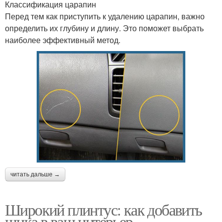
Классификация царапин
Перед тем как приступить к удалению царапин, важно
определить их глубину и длину. Это поможет выбрать
наиболее эффективный метод.
читать дальше →
Широкий плинтус: как добавить
шика в ваш интерьер