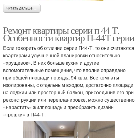
читать дальше →
Ремонт квартиры серии п 44 Т.
Особенности квартир П-44Т серии
Если говорить об отличии серии П44-Т, то они считаются
квартирами улучшенной планировки относительно
«хрущевок». В них больше кухня и другие
вспомогательные помещения, что вполне оправдано
при общей площади порядка 94 кв.м. Все комнаты
изолированы, с отдельным входом, достаточно площади
на лоджии или просторный балкон, присоединив его при
реконструкции или перепланировке, можно существенно
«нарастить» жилплощадь и преобразить дизайн
«трешки» в П44-Т.