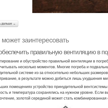
ь дальше →
 может заинтересовать
 обеспечить правильную вентиляцию в п
тирование и обустройство правильной вентиляции в погреб
учитывать несколько моментов. Многие погреба и подваль
дительной системе из-за относительно небольших размеров
тривание, в результате можно добиться лишь ухудшения ми
ьших помещениях устройство принудительной вентсистемы –
ость и температура сохранялись на нужном уровне. Если вы
очтение, золотой серединой может стать комбинированная