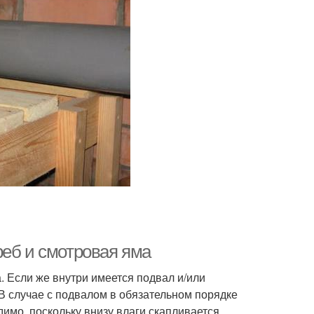
реб и смотровая яма
 Если же внутри имеется подвал и/или
 В случае с подвалом в обязательном порядке
имо, поскольку внизу влаги скапливается