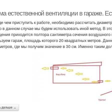
ма естественной вентиляции в гараже. Е
е чем приступить к работе, необходимо рассчитать диаметр
о в данном случае мы будем использовать иной метод. В эт
ения приходится полтора сантиметра сечения воздушного 
ьзуем гараж, площадь которого 20 квадратных метров. Дан
метров, где мы получим значение в 30 см. Именно таким до
ь дальше →