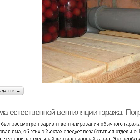
ь дальше →
ма естественной вентиляции гаража. Пог
был рассмотрен вариант вентилирования обычного гаража.
овая яма, об этих объектах следует позаботиться отдельно.
тся устроить отдельный вентиляционный канал. Это необход