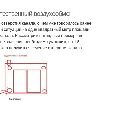
стественный воздухообмен
 отверстия канала, о чём уже говорилось ранее,
ой ситуации на один квадратный метр площади
канала. Рассмотрим наглядный пример, где
ное значение необходимо умножить на 1,5
лжно получиться сечение отверстия канала.