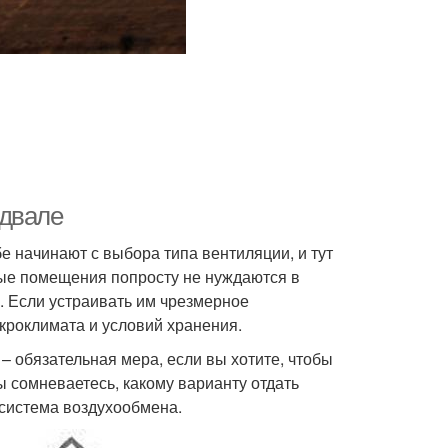
одвале
е начинают с выбора типа вентиляции, и тут
ные помещения попросту не нуждаются в
. Если устраивать им чрезмерное
кроклимата и условий хранения.
 обязательная мера, если вы хотите, чтобы
 сомневаетесь, какому варианту отдать
 система воздухообмена.