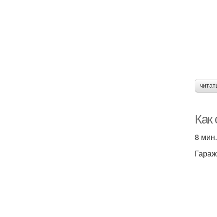
читат
Как
8 мин.
Гараж