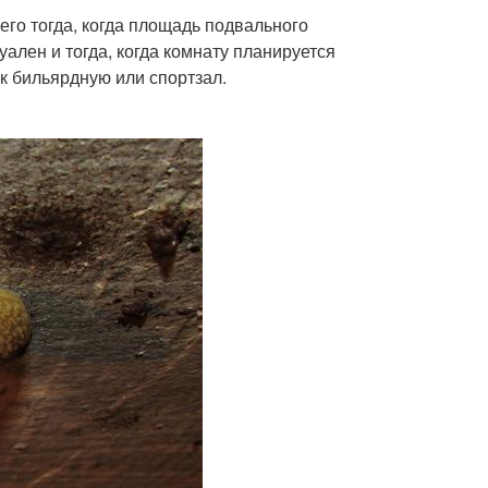
го тогда, когда площадь подвального
ален и тогда, когда комнату планируется
ак бильярдную или спортзал.