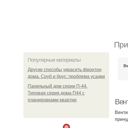
При
Популярные материалы
В
Другие способы украсить фронтон
дома. Сруб и брус: проблема усадки
Панельный дом серии П-44.
Типовая серия дома П44 с
планировками квартир
Вен
Венти
прину