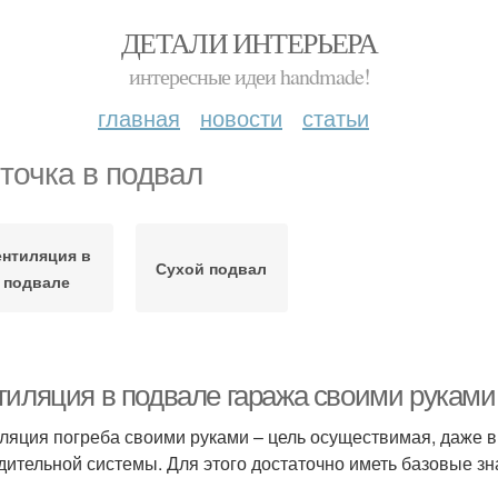
ДЕТАЛИ ИНТЕРЬЕРА
интересные идеи handmade!
главная
новости
статьи
точка в подвал
ентиляция в
Сухой подвал
подвале
тиляция в подвале гаража своими руками
ляция погреба своими руками – цель осуществимая, даже в 
дительной системы. Для этого достаточно иметь базовые зн