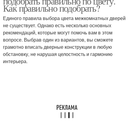
подобрать правильно по цвету.
Как правильно подобрать?
Единого правила выбора цвета межкомнатных дверей
не существует. Однако есть несколько основных
Двери из стекла
Зал с дверью
рекомендаций, которые могут помочь вам в этом
вопросе. Выбрав один из вариантов, вы сможете
грамотно вписать дверные конструкции в любую
обстановку, не нарушая целостность и гармонию
Двери в квартиру
Темный ламинат
интерьера.