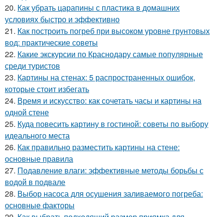
20.
Как убрать царапины с пластика в домашних
условиях быстро и эффективно
21.
Как построить погреб при высоком уровне грунтовых
вод: практические советы
22.
Какие экскурсии по Краснодару самые популярные
среди туристов
23.
Картины на стенах: 5 распространенных ошибок,
которые стоит избегать
24.
Время и искусство: как сочетать часы и картины на
одной стене
25.
Куда повесить картину в гостиной: советы по выбору
идеального места
26.
Как правильно разместить картины на стене:
основные правила
27.
Подавление влаги: эффективные методы борьбы с
водой в подвале
28.
Выбор насоса для осушения заливаемого погреба:
основные факторы
29.
Как выбрать подходящий размер приямка для