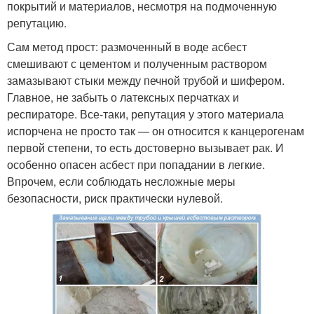
покрытий и материалов, несмотря на подмоченную
репутацию.
Сам метод прост: размоченный в воде асбест
смешивают с цементом и полученным раствором
замазывают стыки между печной трубой и шифером.
Главное, не забыть о латексных перчатках и
респираторе. Все-таки, репутация у этого материала
испорчена не просто так — он относится к канцерогенам
первой степени, то есть достоверно вызывает рак. И
особенно опасен асбест при попадании в легкие.
Впрочем, если соблюдать несложные меры
безопасности, риск практически нулевой.