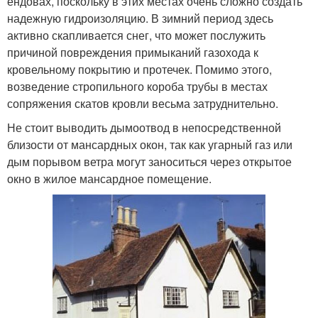
ендовах, поскольку в этих местах очень сложно создать
надежную гидроизоляцию. В зимний период здесь
активно скапливается снег, что может послужить
причиной повреждения примыканий газохода к
кровельному покрытию и протечек. Помимо этого,
возведение стропильного короба трубы в местах
сопряжения скатов кровли весьма затруднительно.
Не стоит выводить дымоотвод в непосредственной
близости от мансардных окон, так как угарный газ или
дым порывом ветра могут заноситься через открытое
окно в жилое мансардное помещение.