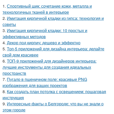
1.
Спортивный шик: сочетание кожи, металла и
технологичных тканей в интерьере
2.
Имитация кирпичной кладки из гипса: технология и
советы
3.
Имитация кирпичной кладки: 10 простых и
эффективных методов
4.
Декор под кирпич: дешево и эффектно
5.
Топ-5 приложений для дизайна интерьера: делайте
свой дом красивее
6.
ТОП-9 приложений для дизайнеров интерьера:
лучшие инструменты для создания идеальных
пространств
7.
Пугало в пшеничном поле: красивые PNG
изображения для ваших проектов
8.
Как создать план потолка с освещением: пошаговая
инструкция
9.
Интересные факты о Белгороде: что вы не знали о
этом городе