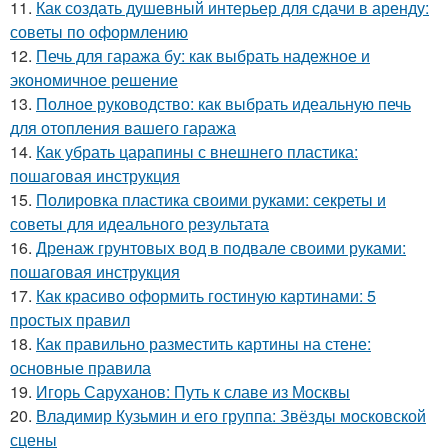
11.
Как создать душевный интерьер для сдачи в аренду:
советы по оформлению
12.
Печь для гаража бу: как выбрать надежное и
экономичное решение
13.
Полное руководство: как выбрать идеальную печь
для отопления вашего гаража
14.
Как убрать царапины с внешнего пластика:
пошаговая инструкция
15.
Полировка пластика своими руками: секреты и
советы для идеального результата
16.
Дренаж грунтовых вод в подвале своими руками:
пошаговая инструкция
17.
Как красиво оформить гостиную картинами: 5
простых правил
18.
Как правильно разместить картины на стене:
основные правила
19.
Игорь Саруханов: Путь к славе из Москвы
20.
Владимир Кузьмин и его группа: Звёзды московской
сцены