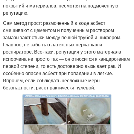
покрытий и материалов, несмотря на подмоченную
репутацию.
Сам метод прост: размоченный в воде асбест
смешивают с цементом и полученным раствором
замазывают стыки между печной трубой и шифером.
Главное, не забыть о латексных перчатках и
респираторе. Все-таки, репутация у этого материала
испорчена не просто так — он относится к канцерогенам
первой степени, то есть достоверно вызывает рак. И
особенно опасен асбест при попадании в легкие.
Впрочем, если соблюдать несложные меры
безопасности, риск практически нулевой.