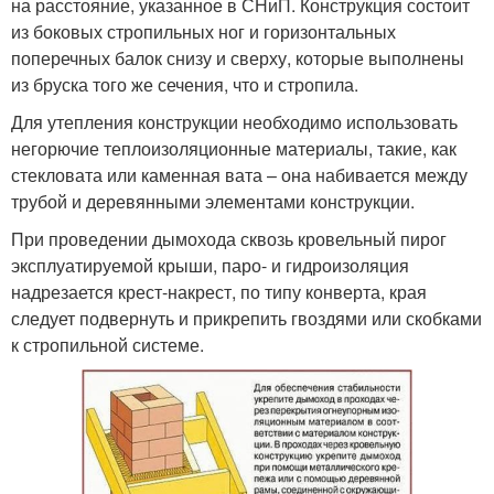
на расстояние, указанное в СНиП. Конструкция состоит
из боковых стропильных ног и горизонтальных
поперечных балок снизу и сверху, которые выполнены
из бруска того же сечения, что и стропила.
Для утепления конструкции необходимо использовать
негорючие теплоизоляционные материалы, такие, как
стекловата или каменная вата – она набивается между
трубой и деревянными элементами конструкции.
При проведении дымохода сквозь кровельный пирог
эксплуатируемой крыши, паро- и гидроизоляция
надрезается крест-накрест, по типу конверта, края
следует подвернуть и прикрепить гвоздями или скобками
к стропильной системе.