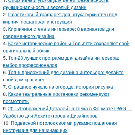
функциональность и веселый дизайн
2.
Пластиковый трафарет для штукатурки стен под
кирпич: пошаговая инструкция
3.
Кирпичная стена в интерьере: 8 вариантов для
современного дизайна
4.
Какие исторические районы Тольятти сохраняют свой
оригинальный облик
5.
Топ-20 лучших программ для дизайна интерьера:
выбор профессионалов
6.
Топ-5 приложений для дизайна интерьера: делайте
свой дом красивее
7.
Страшное чучело на огороде: история рисунка
8.
Какие театральные постановки рекомендуют
посмотреть
9.
20+ Изображений Деталей Потолка в Формате DWG —
Удобство для Архитекторов и Дизайнеров
10.
Подвесной потолок своими руками: пошаговая
инструкция для начинающих