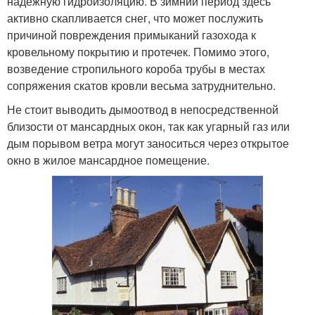
надежную гидроизоляцию. В зимний период здесь
активно скапливается снег, что может послужить
причиной повреждения примыканий газохода к
кровельному покрытию и протечек. Помимо этого,
возведение стропильного короба трубы в местах
сопряжения скатов кровли весьма затруднительно.
Не стоит выводить дымоотвод в непосредственной
близости от мансардных окон, так как угарный газ или
дым порывом ветра могут заноситься через открытое
окно в жилое мансардное помещение.