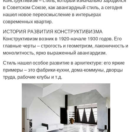
Конструктивизм – стиль, который изначально зародился
в Советском Союзе, как авангардный стиль, а сегодня
нашел новое переосмысление в интерьерах
современных квартир.
ИСТОРИЯ РАЗВИТИЯ КОНСТРУКТИВИЗМА
Конструктивизм возник в 1920-начале 1930 годов. Его
главные черты – строгость и геометризм, лаконичность и
монолитность, ярко выраженный авангардизм.
Стиль нашел особое развитие в архитектуре: его яркие
примеры – это фабрики-кухни, дома-коммуны, дворцы
труда, рабочие клубы и т.д.