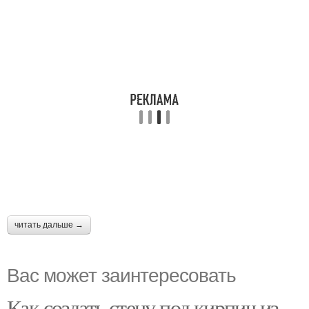
читать дальше →
Вас может заинтересовать
Как создать стену под кирпич из