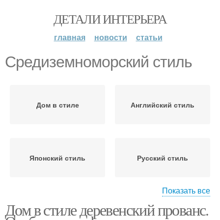
ДЕТАЛИ ИНТЕРЬЕРА
главная
новости
статьи
Средиземноморский стиль
Дом в стиле
Английский стиль
Японский стиль
Русский стиль
Показать все
Дом в стиле деревенский прованс.
Интерьер в стиле
Шторы в русском стиле