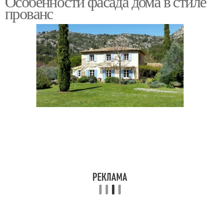
Особенности фасада дома в стиле
прованс
Стиль в деревенский
Шторы в стиле
дом
Дом в скандинавском
стиле