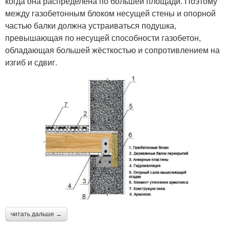
когда она распределена по большей площади. Поэтому
между газобетонным блоком несущей стены и опорной
частью балки должна устраиваться подушка,
превышающая по несущей способности газобетон,
обладающая большей жёсткостью и сопротивлением на
изгиб и сдвиг.
читать дальше →