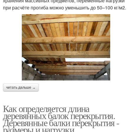
хранения массивных предметов, переменные нагрузки
при расчёте прогиба можно уменьшить до 50–100 кг/м2.
читать дальше →
Как определяется длина
деревянных балок перекрытия.
Деревянные балки перекрытия -
размеры и нагрузки