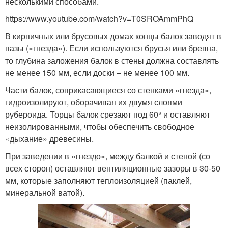
несколькими способами.
https://www.youtube.com/watch?v=T0SROAmmPhQ
В кирпичных или брусовых домах концы балок заводят в
пазы («гнезда»). Если используются брусья или бревна,
то глубина заложения балок в стены должна составлять
не менее 150 мм, если доски – не менее 100 мм.
Части балок, соприкасающиеся со стенками «гнезда»,
гидроизолируют, оборачивая их двумя слоями
рубероида. Торцы балок срезают под 60° и оставляют
неизолированными, чтобы обеспечить свободное
«дыхание» древесины.
При заведении в «гнездо», между балкой и стеной (со
всех сторон) оставляют вентиляционные зазоры в 30-50
мм, которые заполняют теплоизоляцией (паклей,
минеральной ватой).