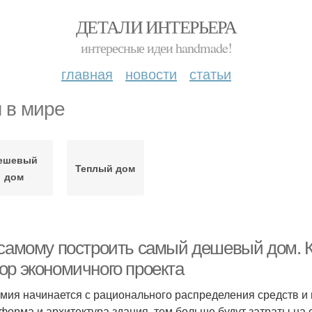
ДЕТАЛИ ИНТЕРЬЕРА
интересные идеи handmade!
главная
новости
статьи
 в мире
ешевый
Теплый дом
дом
 самому построить самый дешевый дом. К
ор экономичного проекта
мия начинается с рационального распределения средств и
 форма и архитектура здания, тем больше будут затраты на 