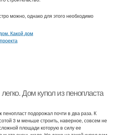
тро можно, однако для этого необходимо
легко. Дом купол из пенопласта
к пенопласт подорожал почти в два раза. К
сотой 3 м меньше строить, наверное, совсем не
м сложной площади которую в силу ее
в.м это очень мало. Но даже на такой купол вам