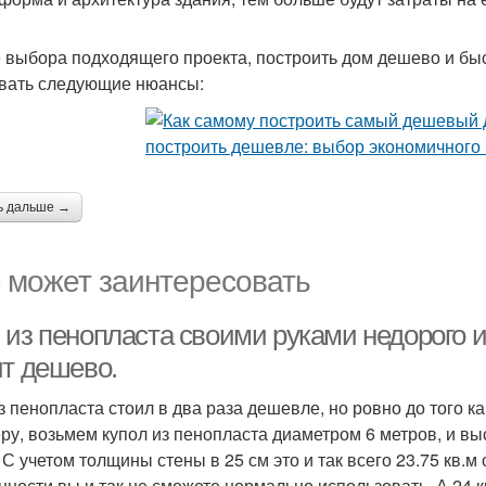
 выбора подходящего проекта, построить дом дешево и быс
вать следующие нюансы:
ь дальше →
 может заинтересовать
из пенопласта своими руками недорого и 
ит дешево.
з пенопласта стоил в два раза дешевле, но ровно до того ка
ру, возьмем купол из пенопласта диаметром 6 метров, и вы
. С учетом толщины стены в 25 см это и так всего 23.75 кв.
нности вы и так не сможете нормально использовать. А 24 к