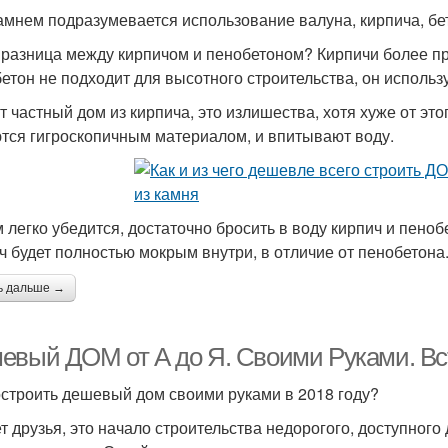
амнем подразумевается использование валуна, кирпича, бет
 разница между кирпичом и пенобетоном? Кирпичи более пр
етон не подходит для высотного строительства, он использу
т частный дом из кирпича, это излишества, хотя хуже от этог
тся гигроскопичным материалом, и впитывают воду.
м легко убедится, достаточно бросить в воду кирпич и пеноб
ч будет полностью мокрым внутри, в отличие от пенобетона
ь дальше →
евый ДОМ от А до Я. Своими Руками. Вст
остроить дешевый дом своими руками в 2018 году?
т друзья, это начало строительства недорогого, доступного 