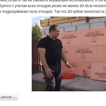
буется с учетом всех отходов резки не менее 20 кб.м пенопл
в подразумевает кучу отходов. Так что 20 кубов пенопласта 
ь дальше →