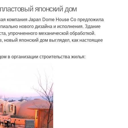
опластовый японский дом
льная компания Japan Dome House Co предложила
ипиально нового дизайна и исполнения. Здание
ста, упрочненного механической обработкой.
в, новый японский дом выглядел, как настоящее
ом в организации строительства жилья: