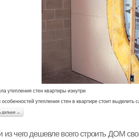
ла утепления стен квартиры изнутри
 особенностей утепления стен в квартире стоит выделить 
ь дальше →
 и из чего дешевле всего строить ДОМ св