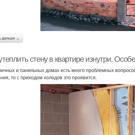
ь дальше →
утеплить стену в квартире изнутри. Особ
пичных и панельных домах есть много проблемных вопросов
ния, то с приходом холодов это проявится.