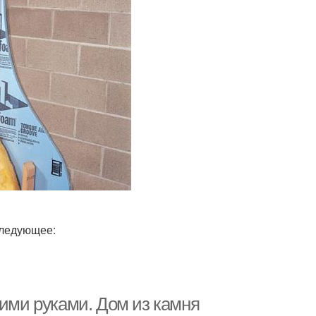
следующее:
оими руками. Дом из камня