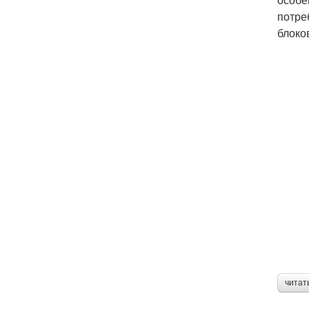
потре
блоко
читат