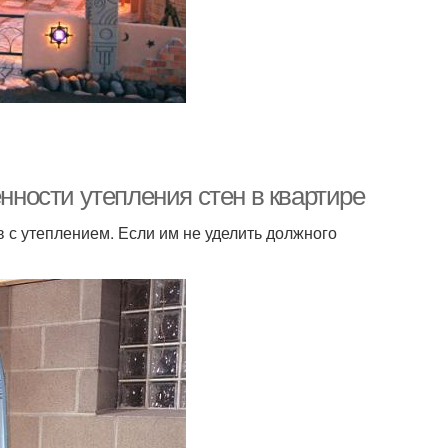
енности утепления стен в квартире
 с утеплением. Если им не уделить должного