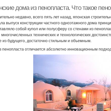
нские дома из пенопласта. Что такое пен
ительно недавно, всего пять лет назад, японская строите
ала выпуск конструкции частного одноэтажного дома принц
тавляло собой купол или полусферу со стенами из пенопла
 многочисленных технических и технологических достоинст
е из будущего, достаточно стильным и объемным.
з пенопласта отличается абсолютно инновационным подход