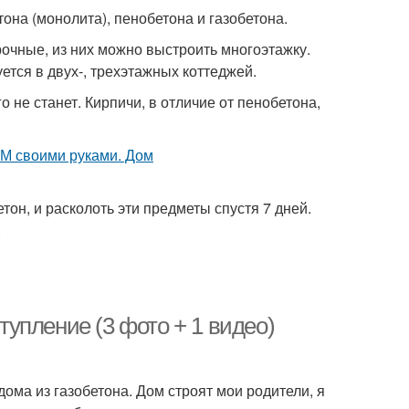
она (монолита), пенобетона и газобетона.
очные, из них можно выстроить многоэтажку.
ется в двух-, трехэтажных коттеджей.
о не станет. Кирпичи, в отличие от пенобетона,
етон, и расколоть эти предметы спустя 7 дней.
.
упление (3 фото + 1 видео)
дома из газобетона. Дом строят мои родители, я