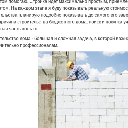
этом помогаю. Стройка идет максимально простым, прием
том. На каждом этапе я буду показывать реальную стоимос
тельства планирую подробно показывать до самого его заве
 причина строительства бюджетного дома, поиск и покупка уч
ная часть поста в
тельство дома - большая и сложная задача, в которой важна
чительно профессионалам.