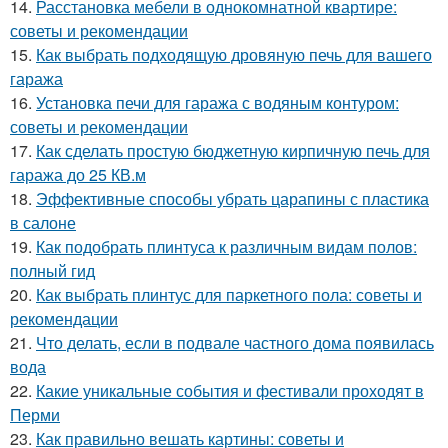
14.
Расстановка мебели в однокомнатной квартире:
советы и рекомендации
15.
Как выбрать подходящую дровяную печь для вашего
гаража
16.
Установка печи для гаража с водяным контуром:
советы и рекомендации
17.
Как сделать простую бюджетную кирпичную печь для
гаража до 25 КВ.м
18.
Эффективные способы убрать царапины с пластика
в салоне
19.
Как подобрать плинтуса к различным видам полов:
полный гид
20.
Как выбрать плинтус для паркетного пола: советы и
рекомендации
21.
Что делать, если в подвале частного дома появилась
вода
22.
Какие уникальные события и фестивали проходят в
Перми
23.
Как правильно вешать картины: советы и