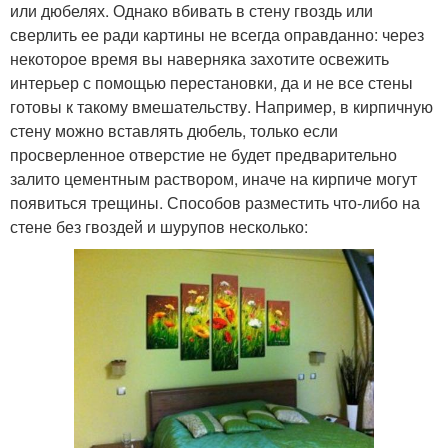
или дюбелях. Однако вбивать в стену гвоздь или
сверлить ее ради картины не всегда оправданно: через
некоторое время вы наверняка захотите освежить
интерьер с помощью перестановки, да и не все стены
готовы к такому вмешательству. Например, в кирпичную
стену можно вставлять дюбель, только если
просверленное отверстие не будет предварительно
залито цементным раствором, иначе на кирпиче могут
появиться трещины. Способов разместить что-либо на
стене без гвоздей и шурупов несколько: