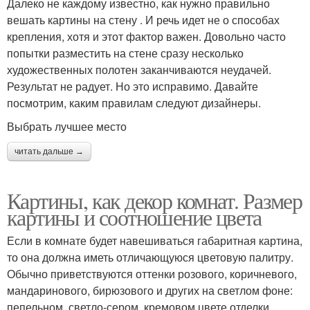
Далеко не каждому известно, как нужно правильно
вешать картины на стену . И речь идет не о способах
крепления, хотя и этот фактор важен. Довольно часто
попытки разместить на стене сразу несколько
художественных полотен заканчиваются неудачей.
Результат не радует. Но это исправимо. Давайте
посмотрим, каким правилам следуют дизайнеры.
Выбрать лучшее место
читать дальше →
Картины, как декор комнат. Размер
картины и соотношение цвета
Если в комнате будет навешиваться габаритная картина,
то она должна иметь отличающуюся цветовую палитру.
Обычно приветствуются оттенки розового, коричневого,
мандаринового, бирюзового и других на светлом фоне:
пепельном, светло-сером, кремовом цвете отделки