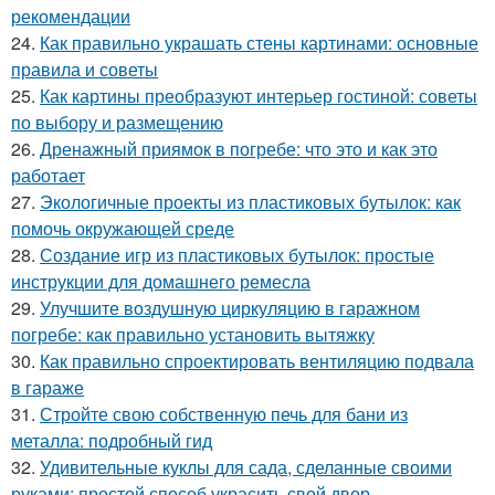
рекомендации
24.
Как правильно украшать стены картинами: основные
правила и советы
25.
Как картины преобразуют интерьер гостиной: советы
по выбору и размещению
26.
Дренажный приямок в погребе: что это и как это
работает
27.
Экологичные проекты из пластиковых бутылок: как
помочь окружающей среде
28.
Создание игр из пластиковых бутылок: простые
инструкции для домашнего ремесла
29.
Улучшите воздушную циркуляцию в гаражном
погребе: как правильно установить вытяжку
30.
Как правильно спроектировать вентиляцию подвала
в гараже
31.
Стройте свою собственную печь для бани из
металла: подробный гид
32.
Удивительные куклы для сада, сделанные своими
руками: простой способ украсить свой двор