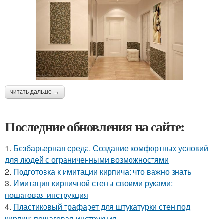
читать дальше →
Последние обновления на сайте:
1.
Безбарьерная среда. Создание комфортных условий
для людей с ограниченными возможностями
2.
Подготовка к имитации кирпича: что важно знать
3.
Имитация кирпичной стены своими руками:
пошаговая инструкция
4.
Пластиковый трафарет для штукатурки стен под
кирпич: пошаговая инструкция